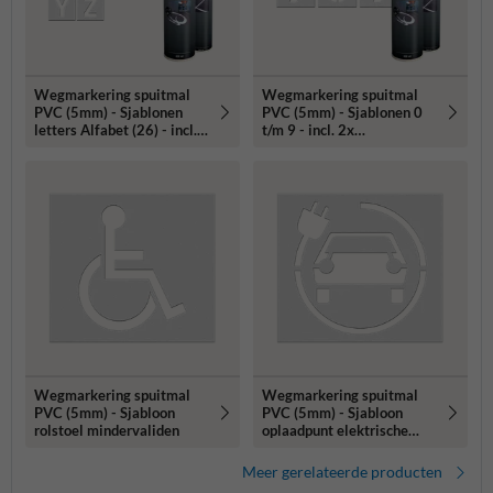
Wegmarkering spuitmal
Wegmarkering spuitmal
PVC (5mm) - Sjablonen
PVC (5mm) - Sjablonen 0
letters Alfabet (26) - incl.
t/m 9 - incl. 2x
2x markeringsverf
markeringsverf wit/geel
wit/geel
Wegmarkering spuitmal
Wegmarkering spuitmal
PVC (5mm) - Sjabloon
PVC (5mm) - Sjabloon
rolstoel mindervaliden
oplaadpunt elektrische
auto
Meer gerelateerde producten