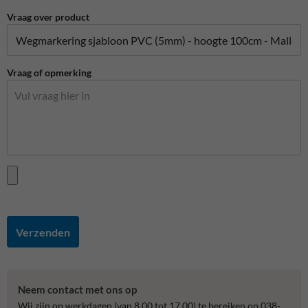
Vraag over product
Vraag of opmerking
Verzenden
Neem contact met ons op
Wij zijn op werkdagen (van 8.00 tot 17.00) te bereiken op 038-