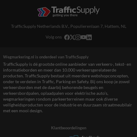
TrafficSupply Netherlands B.V.,
Populierenlaan 7
,
Hattem, NL
Volg ons
Wegmarkering.nl is onderdeel van TrafficSupply
TrafficSupply is dé grootste online aanbieder van verkeers-, tekst- en
informatieborden en meer dan 10.000 verkeersgerelateerde
producten. TrafficSupply bestaat uit meerdere webshopconcepten,
onder te verdelen in Traffic, Parking en Safety. Bij ons koop je zowel
verkeersborden met de daarbij behorende beugels en
verkeersbordpalen, oplaadpalen voor elektrische auto’s,
wegmarkeringen rondom parkeerterreinen maar ook diverse
veiligheidsproducten voor de industrie en duurzaam straatmeubilair
met een mooi design.
Klantbeoordelingen