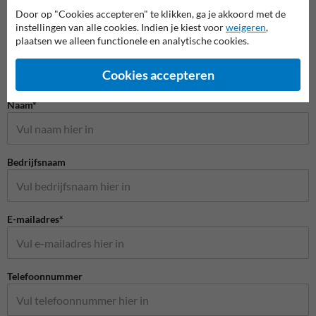
Door op "Cookies accepteren" te klikken, ga je akkoord met de
instellingen van alle cookies. Indien je kiest voor
weigeren
,
plaatsen we alleen functionele en analytische cookies.
Cookies accepteren
Stel je vraag aan Wegmarkering.nl
Naam*
Bedrijfsnaam
E-mailadres*
Telefoonnummer