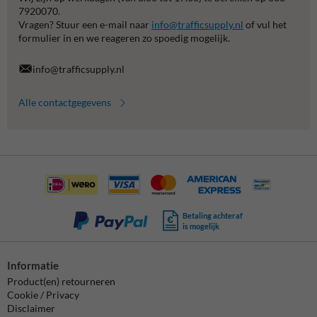
7920070.
Vragen? Stuur een e-mail naar
info@trafficsupply.nl
of vul het
formulier in en we reageren zo spoedig mogelijk.
info@trafficsupply.nl
Alle contactgegevens
Betaling achteraf
is mogelijk
Informatie
Product(en) retourneren
Cookie / Privacy
Disclaimer