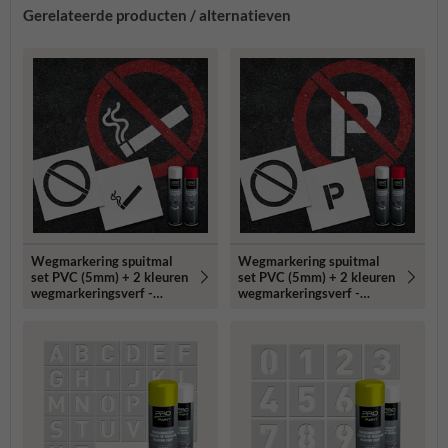
Gerelateerde producten / alternatieven
Wegmarkering spuitmal
Wegmarkering spuitmal
set PVC (5mm) + 2 kleuren
set PVC (5mm) + 2 kleuren
wegmarkeringsverf -
wegmarkeringsverf -
Sjabloon verboden te roken
Sjabloon verboden te
parkeren