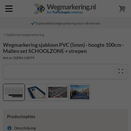
Topkwaliteit wegmarkering voor elk terrein
Sjablonen wegmarkering
Wegmarkering sjabloon PVC (5mm) - hoogte 100cm -
Mallen set SCHOOLZONE + strepen
Art.nr. DZSM.13079
Productopties
Omschrijving