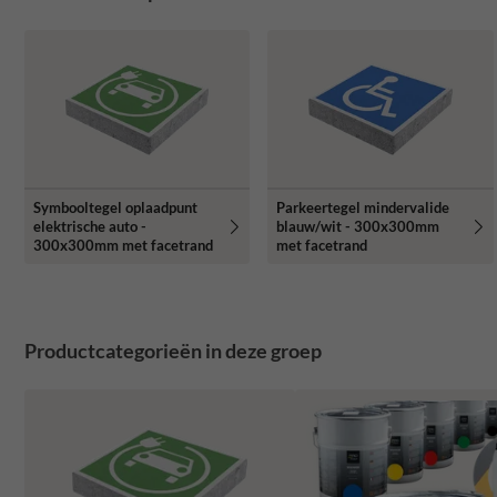
Symbooltegel oplaadpunt
Parkeertegel mindervalide
elektrische auto -
blauw/wit - 300x300mm
300x300mm met facetrand
met facetrand
Productcategorieën in deze groep