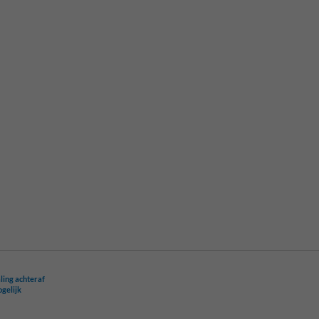
ling achteraf
ogelijk