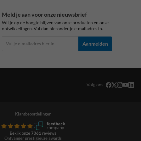
Meld je aan voor onze nieuwsbrief
Wil je op de hoogte blijven van onze producten en onze
ontwikkelingen. Vul dan hieronder je e-mailadres in.
Aanmelden
Volg ons
Klantbeoordelingen
Bekijk onze
7061
reviews
Ontvanger prestigieuze awards