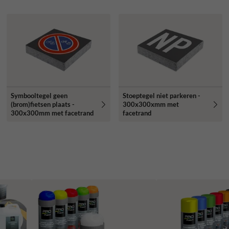
Symbooltegel geen
Stoeptegel niet parkeren -
(brom)fietsen plaats -
300x300xmm met
300x300mm met facetrand
facetrand