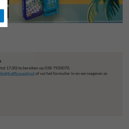
p
 tot 17.00) te bereiken op 038-7920070.
nfo@trafficsupply.nl
of vul het formulier in en we reageren zo