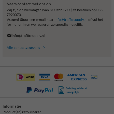
Neem contact met ons op
Wij zijn op werkdagen (van 8.00 tot 17.00) te bereiken op 038-
7920070.
Vragen? Stuur een e-mail naar
info@trafficsupply.nl
of vul het
formulier in en we reageren zo spoedig mogelijk.
info@trafficsupply.nl
Alle contactgegevens
Betaling achteraf
is mogelijk
Informatie
Product(en) retourneren