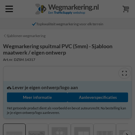
Topkwaliteit wegmarkering voor elk terrein
Sjablonen wegmarkering
Wegmarkering spuitmal PVC (5mm) - Sjabloon
maatwerk / eigen ontwerp
Art.nr. DZSM.14317
Lever je eigen ontwerp/logo aan
Meer informatie
Aanleverspecificaties
Het getoonde product dient als voorbeeld en bevat auteursrecht. Na bestelling kan
je je eigen ontwerp/logo aanleveren.