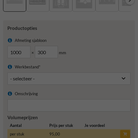
Productopties
Afmeting sjabloon
×
mm
Werkbestand*
Omschrijving
Volumeprijzen
Aantal
Prijs per stuk
Je voordeel
per stuk
95,00