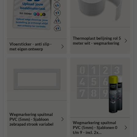
Thermoplast belijning rol 5
meter wit - wegmarkering
Vloersticker - anti slip -
met eigen ontwerp
Wegmarkering spuitmal
PVC (5mm) - Sjabloon
Wegmarkering spuitmal
zebrapad strook variabel
PVC (5mm) - Sjablonen 0
t/m 9 - incl. 2x