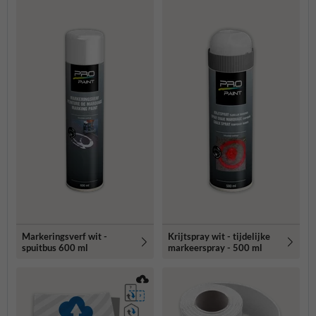
Markeringsverf wit -
Krijtspray wit - tijdelijke
spuitbus 600 ml
markeerspray - 500 ml