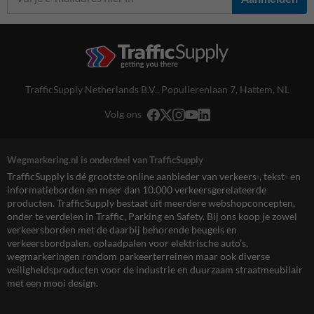
TrafficSupply Netherlands B.V.,
Populierenlaan 7
,
Hattem, NL
Volg ons
Wegmarkering.nl is onderdeel van TrafficSupply
TrafficSupply is dé grootste online aanbieder van verkeers-, tekst- en
informatieborden en meer dan 10.000 verkeersgerelateerde
producten. TrafficSupply bestaat uit meerdere webshopconcepten,
onder te verdelen in Traffic, Parking en Safety. Bij ons koop je zowel
verkeersborden met de daarbij behorende beugels en
verkeersbordpalen, oplaadpalen voor elektrische auto’s,
wegmarkeringen rondom parkeerterreinen maar ook diverse
veiligheidsproducten voor de industrie en duurzaam straatmeubilair
met een mooi design.