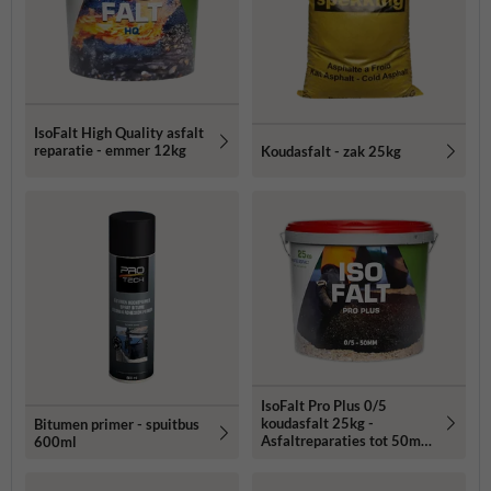
IsoFalt High Quality asfalt
reparatie - emmer 12kg
Koudasfalt - zak 25kg
IsoFalt Pro Plus 0/5
koudasfalt 25kg -
Bitumen primer - spuitbus
Asfaltreparaties tot 50mm
600ml
diep