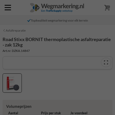
Topkwaliteit wegmarkering voor elk terrein
Asfaltreparatie
Road Stixx BORNIT thermoplastische asfaltreparatie
- zak 12kg
Art.nr. DZKA.14847
Volumeprijzen
Aantal
Prijs per stuk
Je voordeel