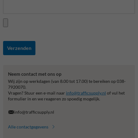
Verzenden
Neem contact met ons op
Wij zijn op werkdagen (van 8.00 tot 17.00) te bereiken op 038-
7920070.
Vragen? Stuur een e-mail naar
info@trafficsupply.nl
of vul het
formulier in en we reageren zo spoedig mogelijk.
info@trafficsupply.nl
Alle contactgegevens