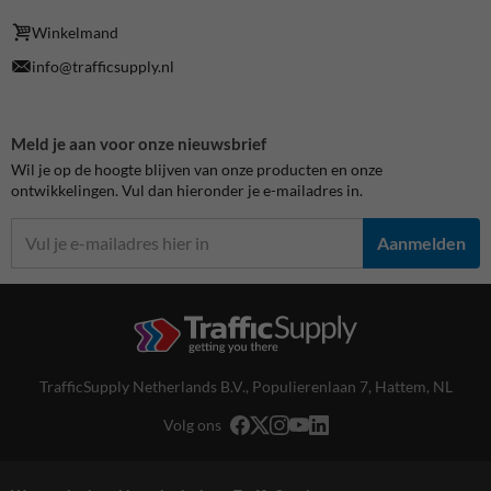
Winkelmand
info@trafficsupply.nl
Meld je aan voor onze nieuwsbrief
Wil je op de hoogte blijven van onze producten en onze
ontwikkelingen. Vul dan hieronder je e-mailadres in.
Aanmelden
TrafficSupply Netherlands B.V.,
Populierenlaan 7
,
Hattem, NL
Volg ons