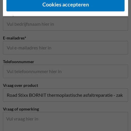
Cookies accepteren
Bedrijfsnaam
E-mailadres*
Telefoonnummer
Vraag over product
Vraag of opmerking