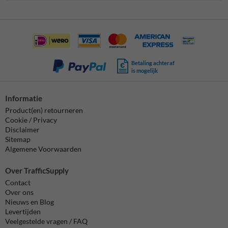
Betaling achteraf
is mogelijk
Informatie
Product(en) retourneren
Cookie / Privacy
Disclaimer
Sitemap
Algemene Voorwaarden
Over TrafficSupply
Contact
Over ons
Nieuws en Blog
Levertijden
Veelgestelde vragen / FAQ