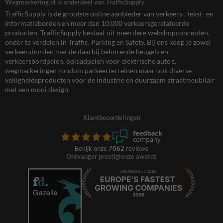
Wegmarkering.nl is onderdeel van TrafficSupply
TrafficSupply is dé grootste online aanbieder van verkeers-, tekst- en
informatieborden en meer dan 10.000 verkeersgerelateerde
producten. TrafficSupply bestaat uit meerdere webshopconcepten,
onder te verdelen in Traffic, Parking en Safety. Bij ons koop je zowel
verkeersborden met de daarbij behorende beugels en
verkeersbordpalen, oplaadpalen voor elektrische auto’s,
wegmarkeringen rondom parkeerterreinen maar ook diverse
veiligheidsproducten voor de industrie en duurzaam straatmeubilair
met een mooi design.
Klantbeoordelingen
Bekijk onze
7062
reviews
Ontvanger prestigieuze awards