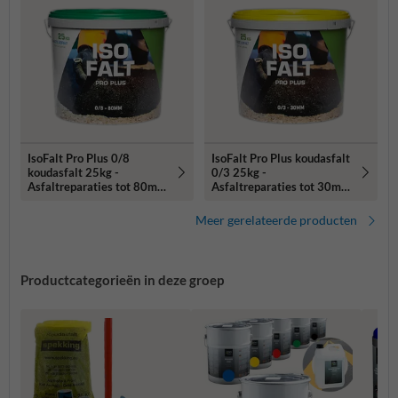
IsoFalt Pro Plus 0/8
IsoFalt Pro Plus koudasfalt
koudasfalt 25kg -
0/3 25kg -
Asfaltreparaties tot 80mm
Asfaltreparaties tot 30mm
diep
diep
Meer gerelateerde producten
Productcategorieën in deze groep