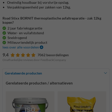
Oneindig houdbaar bij vorstvrije opslag.
Verpakkingseenheid per zakken van 12kg.
Road Stixx BORNIT thermoplastische asfaltreparatie - zak 12kg
kopen?
2 jaar fabrieksgarantie
Water- en vuilafstotend
Sneldrogend
Milieuvriendelijk product
lees over alle voordelen
9.4
7062 beoordelingen
Onafhankelijke reviews door FeedbackCompany
Gerelateerde producten
Gerelateerde producten / alternatieven