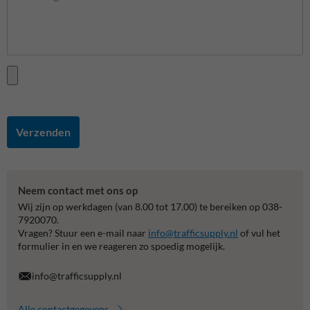
Verzenden
Neem contact met ons op
Wij zijn op werkdagen (van 8.00 tot 17.00) te bereiken op 038-
7920070.
Vragen? Stuur een e-mail naar
info@trafficsupply.nl
of vul het
formulier in en we reageren zo spoedig mogelijk.
info@trafficsupply.nl
Alle contactgegevens