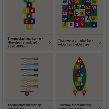
Thermoplast markering -
Thermoplast markering -
Hinkelpad standaard -
Adders en Ladders spel
2820x800mm
Thermoplast markering -
Thermoplast markering -
Verspringen -
Hinkelbaan raket -