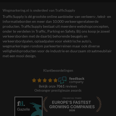
Wegmarkering.nl is onderdeel van TrafficSupply
TrafficSupply is dé grootste online aanbieder van verkeers-, tekst- en
informatieborden en meer dan 10.000 verkeersgerelateerde
producten. TrafficSupply bestaat uit meerdere webshopconcepten,
onder te verdelen in Traffic, Parking en Safety. Bij ons koop je zowel
verkeersborden met de daarbij behorende beugels en
verkeersbordpalen, oplaadpalen voor elektrische auto’s,
wegmarkeringen rondom parkeerterreinen maar ook diverse
veiligheidsproducten voor de industrie en duurzaam straatmeubilair
met een mooi design.
Klantbeoordelingen
Bekijk onze
7061
reviews
Ontvanger prestigieuze awards