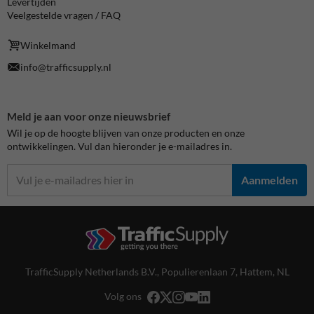
Levertijden
Veelgestelde vragen / FAQ
Winkelmand
info@trafficsupply.nl
Meld je aan voor onze nieuwsbrief
Wil je op de hoogte blijven van onze producten en onze
ontwikkelingen. Vul dan hieronder je e-mailadres in.
Aanmelden
TrafficSupply Netherlands B.V.,
Populierenlaan 7
,
Hattem, NL
Volg ons