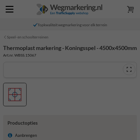
Topkwaliteit wegmarkering voor elk terrein
Speel- en schoolterreinen
Thermoplast markering - Koningsspel - 4500x4500mm
Art.nr. WBSS.15067
Productopties
Aanbrengen