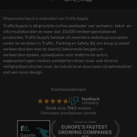
Wegmarkering.nl is onderdeel van TrafficSupply
TrafficSupply is dé grootste online aanbieder van verkeers-, tekst- en
informatieborden en meer dan 10.000 verkeersgerelateerde
producten. TrafficSupply bestaat uit meerdere webshopconcepten,
onder te verdelen in Traffic, Parking en Safety. Bij ons koop je zowel
verkeersborden met de daarbij behorende beugels en
verkeersbordpalen, oplaadpalen voor elektrische auto’s,
wegmarkeringen rondom parkeerterreinen maar ook diverse
veiligheidsproducten voor de industrie en duurzaam straatmeubilair
met een mooi design.
Klantbeoordelingen
Bekijk onze
7062
reviews
Ontvanger prestigieuze awards