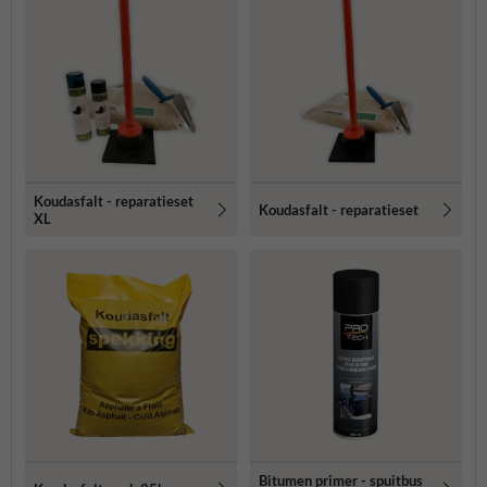
Koudasfalt - reparatieset
Koudasfalt - reparatieset
XL
Bitumen primer - spuitbus