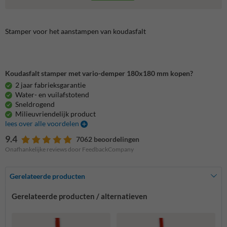
Stamper voor het aanstampen van koudasfalt
Koudasfalt stamper met vario-demper 180x180 mm kopen?
2 jaar fabrieksgarantie
Water- en vuilafstotend
Sneldrogend
Milieuvriendelijk product
lees over alle voordelen
9.4
7062 beoordelingen
Onafhankelijke reviews door FeedbackCompany
Gerelateerde producten
Gerelateerde producten / alternatieven