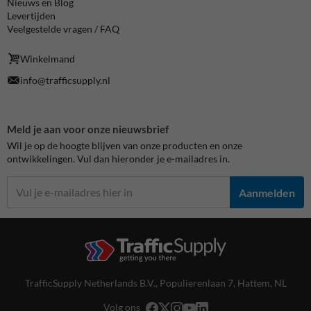
Nieuws en Blog
Levertijden
Veelgestelde vragen / FAQ
Winkelmand
info@trafficsupply.nl
Meld je aan voor onze nieuwsbrief
Wil je op de hoogte blijven van onze producten en onze
ontwikkelingen. Vul dan hieronder je e-mailadres in.
Aanmelden
TrafficSupply Netherlands B.V.,
Populierenlaan 7
,
Hattem, NL
Volg ons