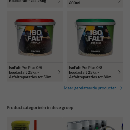
Koudasfalt - zak 25kg
600ml
IsoFalt Pro Plus 0/5
IsoFalt Pro Plus 0/8
koudasfalt 25kg -
koudasfalt 25kg -
Asfaltreparaties tot 50mm
Asfaltreparaties tot 80mm
diep
diep
Meer gerelateerde producten
Productcategorieën in deze groep