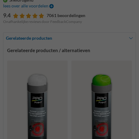
lees over alle voordelen
9.4
7061 beoordelingen
Onafhankelijke reviews door FeedbackCompany
Gerelateerde producten
Gerelateerde producten / alternatieven