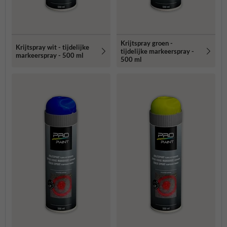
Krijtspray groen -
Krijtspray wit - tijdelijke
tijdelijke markeerspray -
markeerspray - 500 ml
500 ml