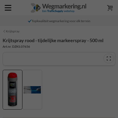
Topkwaliteit wegmarkering voor elk terrein
Krijtspray
Krijtspray rood - tijdelijke markeerspray - 500 ml
Art.nr. DZKS.07656