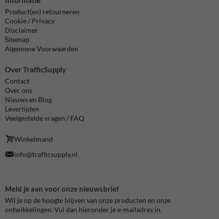
Informatie
Product(en) retourneren
Cookie / Privacy
Disclaimer
Sitemap
Algemene Voorwaarden
Over TrafficSupply
Contact
Over ons
Nieuws en Blog
Levertijden
Veelgestelde vragen / FAQ
Winkelmand
info@trafficsupply.nl
Meld je aan voor onze nieuwsbrief
Wil je op de hoogte blijven van onze producten en onze
ontwikkelingen. Vul dan hieronder je e-mailadres in.