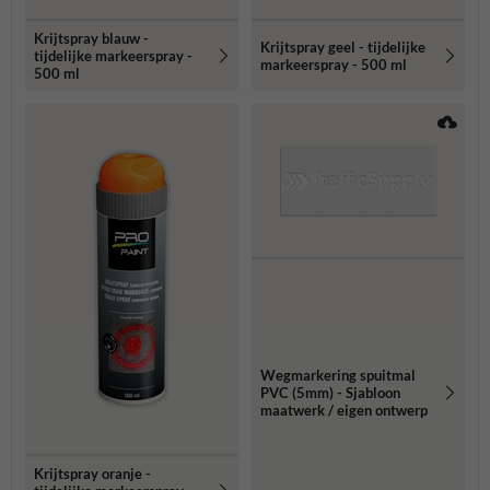
Krijtspray blauw -
Krijtspray geel - tijdelijke
tijdelijke markeerspray -
markeerspray - 500 ml
500 ml
Wegmarkering spuitmal
PVC (5mm) - Sjabloon
maatwerk / eigen ontwerp
Krijtspray oranje -