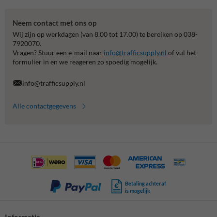
Neem contact met ons op
Wij zijn op werkdagen (van 8.00 tot 17.00) te bereiken op 038-
7920070.
Vragen? Stuur een e-mail naar
info@trafficsupply.nl
of vul het
formulier in en we reageren zo spoedig mogelijk.
info@trafficsupply.nl
Alle contactgegevens
Betaling achteraf
is mogelijk