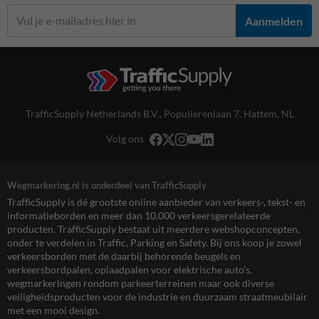
Aanmelden
TrafficSupply Netherlands B.V.,
Populierenlaan 7
,
Hattem, NL
Volg ons
Wegmarkering.nl is onderdeel van TrafficSupply
TrafficSupply is dé grootste online aanbieder van verkeers-, tekst- en
informatieborden en meer dan 10.000 verkeersgerelateerde
producten. TrafficSupply bestaat uit meerdere webshopconcepten,
onder te verdelen in Traffic, Parking en Safety. Bij ons koop je zowel
verkeersborden met de daarbij behorende beugels en
verkeersbordpalen, oplaadpalen voor elektrische auto’s,
wegmarkeringen rondom parkeerterreinen maar ook diverse
veiligheidsproducten voor de industrie en duurzaam straatmeubilair
met een mooi design.