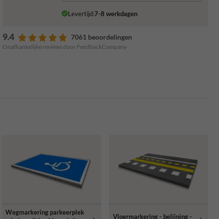
Levertijd:
7-8 werkdagen
9.4
7061 beoordelingen
Onafhankelijke reviews door FeedbackCompany
Wegmarkering parkeerplek
Vloermarkering - belijning -