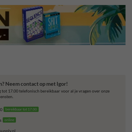
en? Neem contact op met Igor!
 tot 17.00 telefonisch bereikbaar voor al je vragen over onze
ensten.
0
bereikbaar tot 17.00
s
online
supply.nl