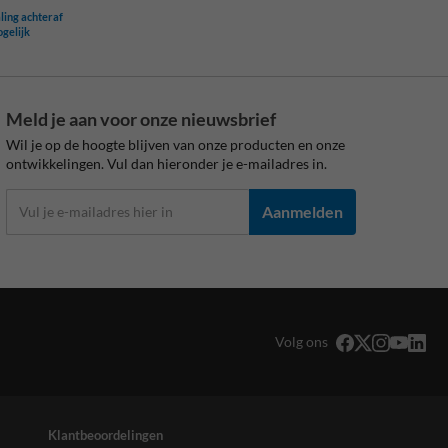
ling achteraf
ogelijk
Meld je aan voor onze nieuwsbrief
Wil je op de hoogte blijven van onze producten en onze
ontwikkelingen. Vul dan hieronder je e-mailadres in.
Aanmelden
Volg ons
Klantbeoordelingen