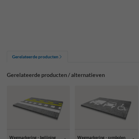
Gerelateerde producten
Gerelateerde producten / alternatieven
Wegmarkering - belijning
Wegmarkering - symbolen