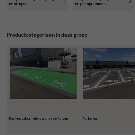
en strepen
en pictogrammen
Productcategorieën in deze groep
Parkeervakken elektrische voertuigen
Parkeren