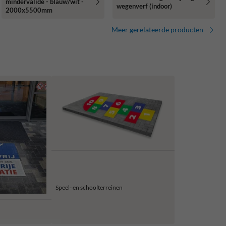
mindervalide - blauw/wit -
wegenverf (indoor)
2000x5500mm
Meer gerelateerde producten
Speel- en schoolterreinen