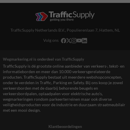
TrafficSupply Netherlands B.V.,
Populierenlaan 7
,
Hattem, NL
Volg ons
Wegmarkering.nl is onderdeel van TrafficSupply
TrafficSupply is dé grootste online aanbieder van verkeers-, tekst- en
informatieborden en meer dan 10.000 verkeersgerelateerde
producten. TrafficSupply bestaat uit meerdere webshopconcepten,
onder te verdelen in Traffic, Parking en Safety. Bij ons koop je zowel
verkeersborden met de daarbij behorende beugels en
verkeersbordpalen, oplaadpalen voor elektrische auto’s,
wegmarkeringen rondom parkeerterreinen maar ook diverse
veiligheidsproducten voor de industrie en duurzaam straatmeubilair
met een mooi design.
Klantbeoordelingen