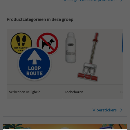
Productcategorieën in deze groep
Verkeer en Veiligheid
Toebehoren
Camp
Vloerstickers