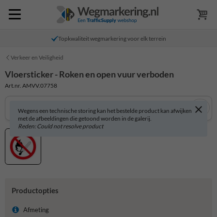
Topkwaliteit wegmarkering voor elk terrein
Verkeer en Veiligheid
Vloersticker - Roken en open vuur verboden
Art.nr. AMVV.07758
Wegens een technische storing kan het bestelde product kan afwijken
met de afbeeldingen die getoond worden in de galerij.
Reden: Could not resolve product
Productopties
Afmeting