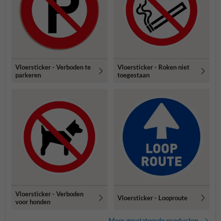
Vloersticker - Verboden te
Vloersticker - Roken niet
parkeren
toegestaan
Vloersticker - Verboden
Vloersticker - Looproute
voor honden
Meer gerelateerde producten