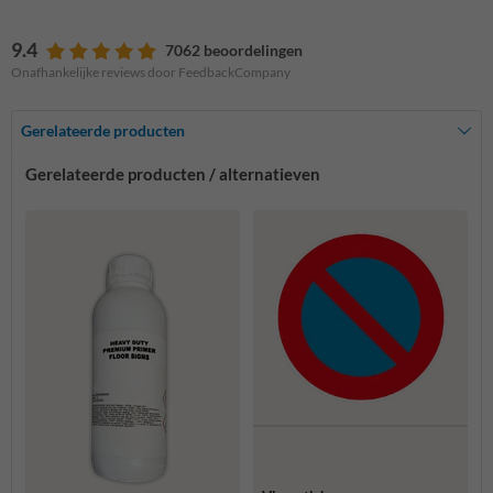
9.4
7062 beoordelingen
Onafhankelijke reviews door FeedbackCompany
Gerelateerde producten
Gerelateerde producten / alternatieven