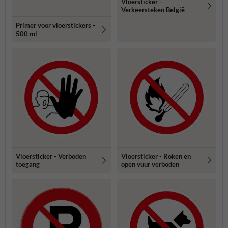
Vloersticker -
Verkeersteken België
Primer voor vloerstickers -
500 ml
Vloersticker - Verboden
Vloersticker - Roken en
toegang
open vuur verboden