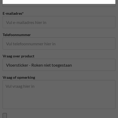
E-mailadres*
Telefoonnummer
Vraag over product
Vraag of opmerking