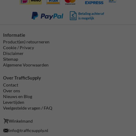
Betaling achteraf
is mogelijk
Informatie
Product(en) retourneren
Cookie / Privacy
Disclaimer
Sitemap
Algemene Voorwaarden
Over TrafficSupply
Contact
Over ons
Nieuws en Blog
Levertijden
Veelgestelde vragen / FAQ
Winkelmand
info@trafficsupply.nl