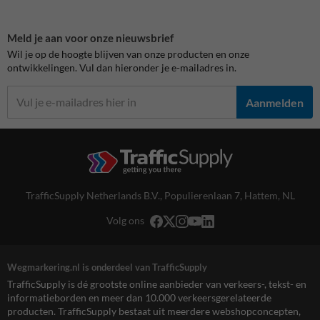
Meld je aan voor onze nieuwsbrief
Wil je op de hoogte blijven van onze producten en onze
ontwikkelingen. Vul dan hieronder je e-mailadres in.
Aanmelden
TrafficSupply Netherlands B.V.,
Populierenlaan 7
,
Hattem, NL
Volg ons
Wegmarkering.nl is onderdeel van TrafficSupply
TrafficSupply is dé grootste online aanbieder van verkeers-, tekst- en
informatieborden en meer dan 10.000 verkeersgerelateerde
producten. TrafficSupply bestaat uit meerdere webshopconcepten,