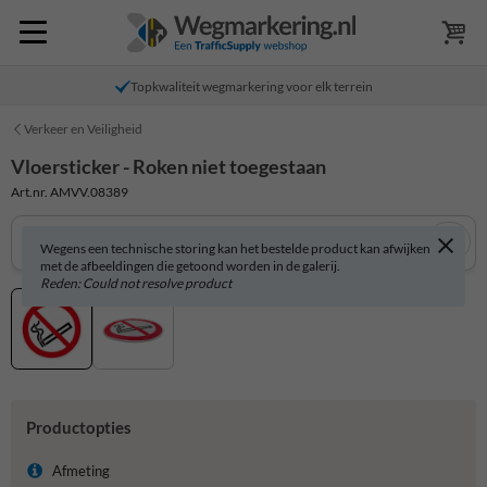
Topkwaliteit wegmarkering voor elk terrein
Verkeer en Veiligheid
Vloersticker - Roken niet toegestaan
Art.nr. AMVV.08389
Wegens een technische storing kan het bestelde product kan afwijken
met de afbeeldingen die getoond worden in de galerij.
Reden: Could not resolve product
Productopties
Afmeting