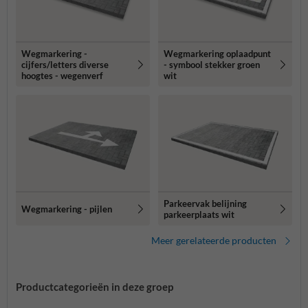
Wegmarkering -
Wegmarkering oplaadpunt
cijfers/letters diverse
- symbool stekker groen
hoogtes - wegenverf
wit
Parkeervak belijning
Wegmarkering - pijlen
parkeerplaats wit
Meer gerelateerde producten
Productcategorieën in deze groep