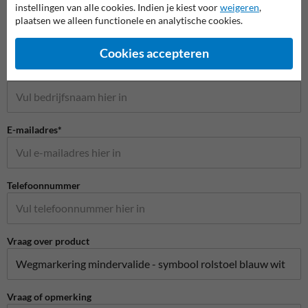
instellingen van alle cookies. Indien je kiest voor
weigeren
,
Naam*
plaatsen we alleen functionele en analytische cookies.
Cookies accepteren
Bedrijfsnaam
E-mailadres*
Telefoonnummer
Vraag over product
Vraag of opmerking