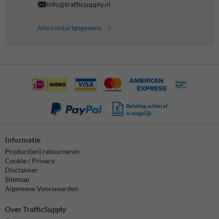
info@trafficsupply.nl
Alle contactgegevens
Betaling achteraf
is mogelijk
Informatie
Product(en) retourneren
Cookie / Privacy
Disclaimer
Sitemap
Algemene Voorwaarden
Over TrafficSupply