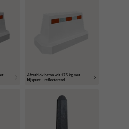
met
Afzetblok beton wit 175 kg met
hijspunt – reflecterend