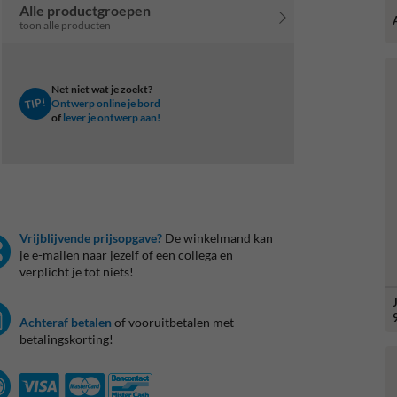
Alle productgroepen
toon alle producten
Net niet wat je zoekt?
TIP!
Ontwerp online je bord
of
lever je ontwerp aan!
Vrijblijvende prijsopgave?
De winkelmand kan
je e-mailen naar jezelf of een collega en
verplicht je tot niets!
Achteraf betalen
of vooruitbetalen met
betalingskorting!