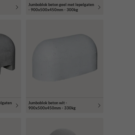
Jumboblok beton geel met lepelgaten
- 900x500x450mm - 300kg
elgaten
Jumboblok beton wit -
900x500x450mm - 330kg