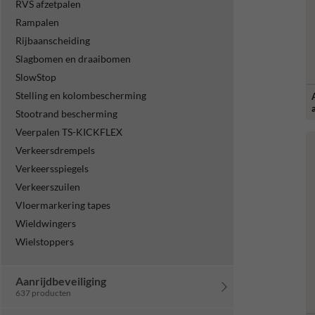
RVS afzetpalen
Rampalen
Rijbaanscheiding
Slagbomen en draaibomen
SlowStop
Stelling en kolombescherming
Stootrand bescherming
Veerpalen TS-KICKFLEX
Verkeersdrempels
Verkeersspiegels
Verkeerszuilen
Vloermarkering tapes
Wieldwingers
Wielstoppers
Aanrijdbeveiliging
637 producten