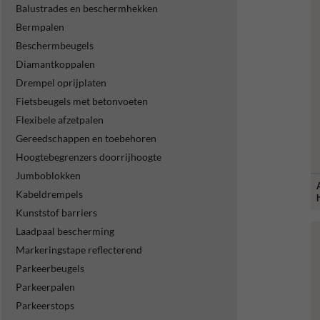
Balustrades en beschermhekken
Bermpalen
Beschermbeugels
Diamantkoppalen
Drempel oprijplaten
Fietsbeugels met betonvoeten
Flexibele afzetpalen
Gereedschappen en toebehoren
Hoogtebegrenzers doorrijhoogte
Jumboblokken
Kabeldrempels
Kunststof barriers
Laadpaal bescherming
Markeringstape reflecterend
Parkeerbeugels
Parkeerpalen
Parkeerstops