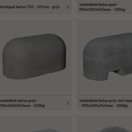
Jumboblok beton geel -
Afzetpaal beton TS2 - 105cm - grijs
900x500x450mm - 330kg
Jumboblok beton grijs -
Jumboblok beton grijs met lep
900x500x450mm - 330kg
- 900x500x450mm - 300kg