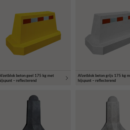
Afzetblok beton geel 175 kg met
Afzetblok beton grijs 175 kg 
hijspunt – reflecterend
hijspunt – reflecterend