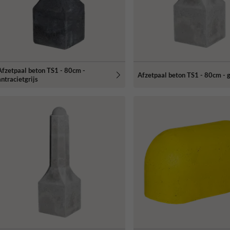
Afzetpaal beton TS1 - 80cm -
Afzetpaal beton TS1 - 80cm - g
antracietgrijs