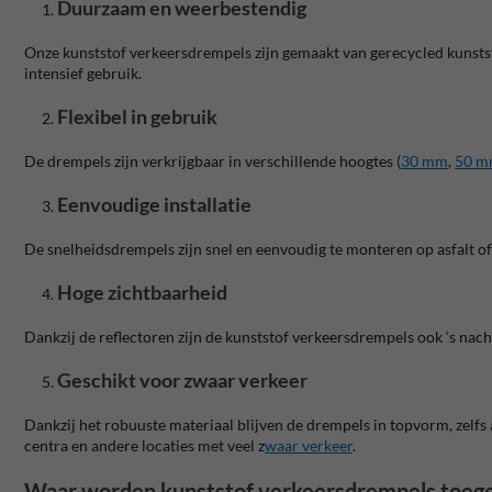
Duurzaam en weerbestendig
Onze kunststof verkeersdrempels zijn gemaakt van gerecycled kunstst
intensief gebruik.
Flexibel in gebruik
De drempels zijn verkrijgbaar in verschillende hoogtes (
30 mm
,
50 
Eenvoudige installatie
De snelheidsdrempels zijn snel en eenvoudig te monteren op asfalt 
Hoge zichtbaarheid
Dankzij de reflectoren zijn de kunststof verkeersdrempels ook ‘s nacht
Geschikt voor zwaar verkeer
Dankzij het robuuste materiaal blijven de drempels in topvorm, zelfs 
centra en andere locaties met veel z
waar verkeer
.
Waar worden kunststof verkeersdrempels toeg