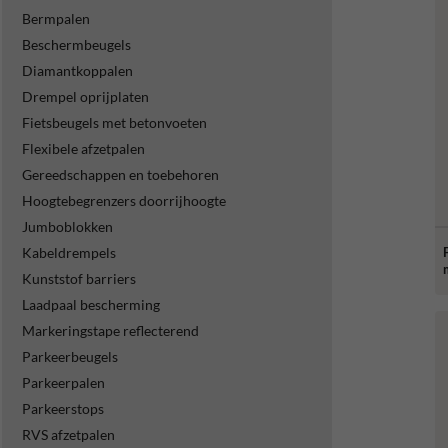
Bermpalen
Beschermbeugels
Diamantkoppalen
Drempel oprijplaten
Fietsbeugels met betonvoeten
Flexibele afzetpalen
Gereedschappen en toebehoren
Hoogtebegrenzers doorrijhoogte
Jumboblokken
Kabeldrempels
Kunststof barriers
Laadpaal bescherming
Markeringstape reflecterend
Parkeerbeugels
Parkeerpalen
Parkeerstops
RVS afzetpalen