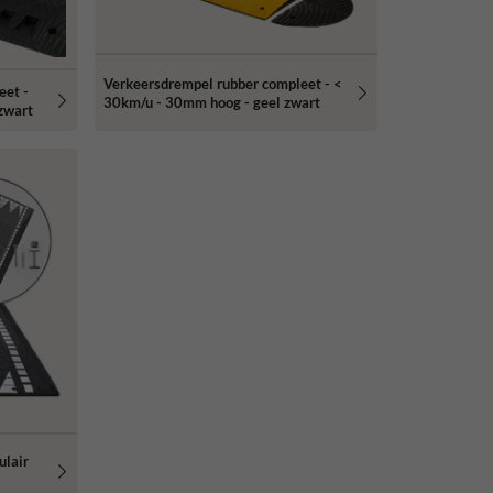
Verkeersdrempel rubber compleet - <
eet -
30km/u - 30mm hoog - geel zwart
zwart
lair