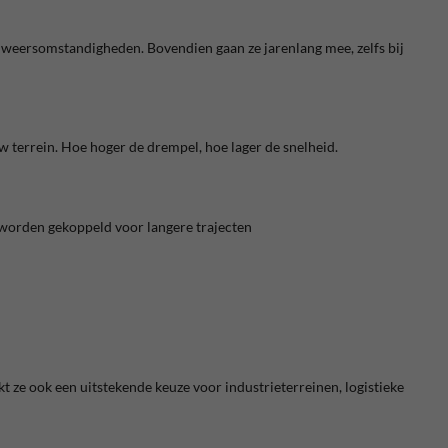
 weersomstandigheden. Bovendien gaan ze jarenlang mee, zelfs bij
w terrein. Hoe hoger de drempel, hoe lager de snelheid.
 worden gekoppeld voor langere trajecten
t ze ook een uitstekende keuze voor industrieterreinen, logistieke