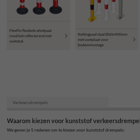
FlexPin flexibele afzetpaal
Kettingpaal staal Ø60x900mm
rood/wit reflecterend met
met voetplaat voor
voetstuk
bodemmontage
Verkeersdrempels
Waarom kiezen voor kunststof verkeersdrempe
We geven je 5 redenen om te kiezen voor kunststof drempels: