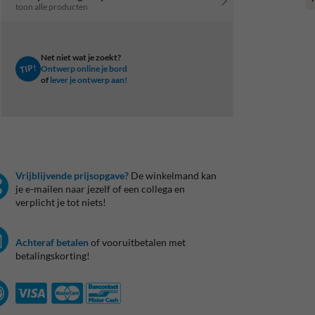
toon alle producten
Net niet wat je zoekt?
TIP!
Ontwerp online je bord
of
lever je ontwerp aan!
Vrijblijvende prijsopgave?
De winkelmand kan
je e-mailen naar jezelf of een collega en
verplicht je tot niets!
Achteraf betalen
of vooruitbetalen met
betalingskorting!