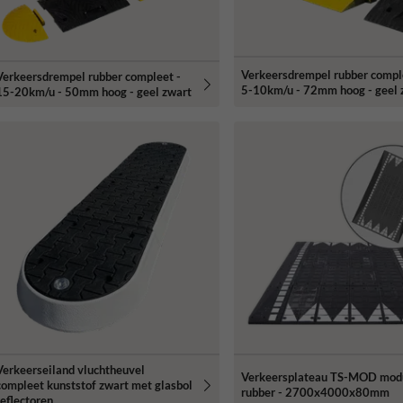
Verkeersdrempel rubber compl
Verkeersdrempel rubber compleet -
5-10km/u - 72mm hoog - geel 
15-20km/u - 50mm hoog - geel zwart
Verkeerseiland vluchtheuvel
Verkeersplateau TS-MOD modu
compleet kunststof zwart met glasbol
rubber - 2700x4000x80mm
reflectoren