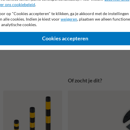
er ons cookiebeleid
.
or op "Cookies accepteren" te klikken, ga je akkoord met de instellingen
n alle cookies. Indien je kiest voor
weigeren
, plaatsen we alleen functione
 analytische cookies.
Cookies accepteren
Of zocht je dit?