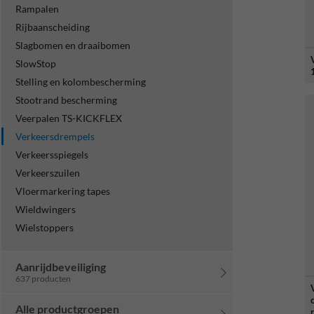
Rampalen
Rijbaanscheiding
Slagbomen en draaibomen
SlowStop
Stelling en kolombescherming
Stootrand bescherming
Veerpalen TS-KICKFLEX
Verkeersdrempels
Verkeersspiegels
Verkeerszuilen
Vloermarkering tapes
Wieldwingers
Wielstoppers
Aanrijdbeveiliging
637 producten
Alle productgroepen