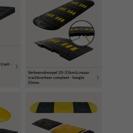
t/wit -
Verkeersdrempel 20-25km/u zwaar
vrachtverkeer compleet - hoogte
50mm