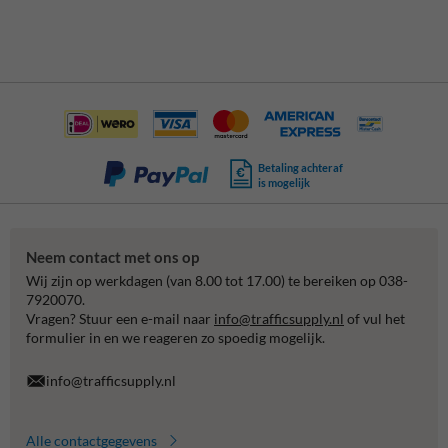
Betaling achteraf
is mogelijk
Neem contact met ons op
Wij zijn op werkdagen (van 8.00 tot 17.00) te bereiken op 038-
7920070.
Vragen? Stuur een e-mail naar
info@trafficsupply.nl
of vul het
formulier in en we reageren zo spoedig mogelijk.
info@trafficsupply.nl
Alle contactgegevens