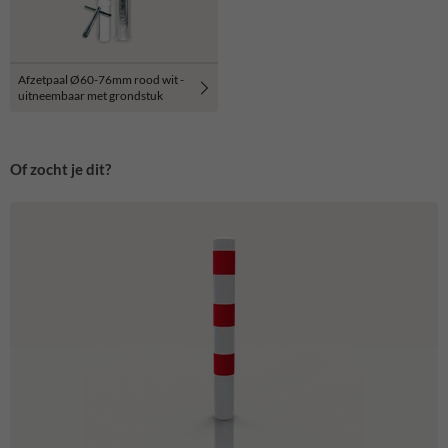
Afzetpaal Ø60-76mm rood wit -
uitneembaar met grondstuk
Of zocht je dit?