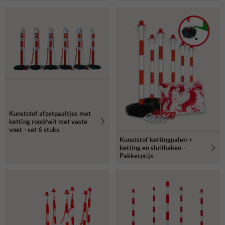
Kunststof afzetpaaltjes met
ketting rood/wit met vaste
voet - set 6 stuks
Kunststof kettingpalen +
ketting en sluithaken -
Pakketprijs