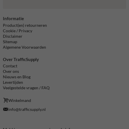
Informatie
Product(en) retourneren
Cookie / Privacy
Disclaimer
Sitemap
Algemene Voorwaarden
Over TrafficSupply
Contact
Over ons
Nieuws en Blog
Levertijden
Veelgestelde vragen / FAQ
Winkelmand
info@trafficsupply.nl