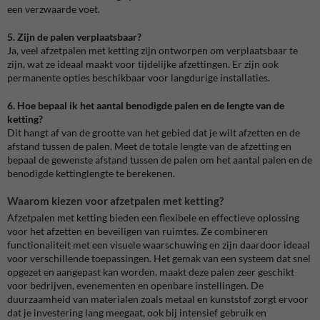
een verzwaarde voet.
5. Zijn de palen verplaatsbaar?
Ja, veel afzetpalen met ketting zijn ontworpen om verplaatsbaar te
zijn, wat ze ideaal maakt voor tijdelijke afzettingen. Er zijn ook
permanente opties beschikbaar voor langdurige installaties.
6. Hoe bepaal ik het aantal benodigde palen en de lengte van de
ketting?
Dit hangt af van de grootte van het gebied dat je wilt afzetten en de
afstand tussen de palen. Meet de totale lengte van de afzetting en
bepaal de gewenste afstand tussen de palen om het aantal palen en de
benodigde kettinglengte te berekenen.
Waarom kiezen voor afzetpalen met ketting?
Afzetpalen met ketting bieden een flexibele en effectieve oplossing
voor het afzetten en beveiligen van ruimtes. Ze combineren
functionaliteit met een visuele waarschuwing en zijn daardoor ideaal
voor verschillende toepassingen. Het gemak van een systeem dat snel
opgezet en aangepast kan worden, maakt deze palen zeer geschikt
voor bedrijven, evenementen en openbare instellingen. De
duurzaamheid van materialen zoals metaal en kunststof zorgt ervoor
dat je investering lang meegaat, ook bij intensief gebruik en