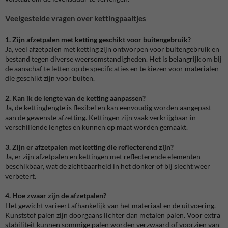
Veelgestelde vragen over kettingpaaltjes
1. Zijn afzetpalen met ketting geschikt voor buitengebruik?
Ja, veel afzetpalen met ketting zijn ontworpen voor buitengebruik en
bestand tegen diverse weersomstandigheden. Het is belangrijk om bij
de aanschaf te letten op de specificaties en te kiezen voor materialen
die geschikt zijn voor buiten.
2. Kan ik de lengte van de ketting aanpassen?
Ja, de kettinglengte is flexibel en kan eenvoudig worden aangepast
aan de gewenste afzetting. Kettingen zijn vaak verkrijgbaar in
verschillende lengtes en kunnen op maat worden gemaakt.
3. Zijn er afzetpalen met ketting die reflecterend zijn?
Ja, er zijn afzetpalen en kettingen met reflecterende elementen
beschikbaar, wat de zichtbaarheid in het donker of bij slecht weer
verbetert.
4. Hoe zwaar zijn de afzetpalen?
Het gewicht varieert afhankelijk van het materiaal en de uitvoering.
Kunststof palen zijn doorgaans lichter dan metalen palen. Voor extra
stabiliteit kunnen sommige palen worden verzwaard of voorzien van