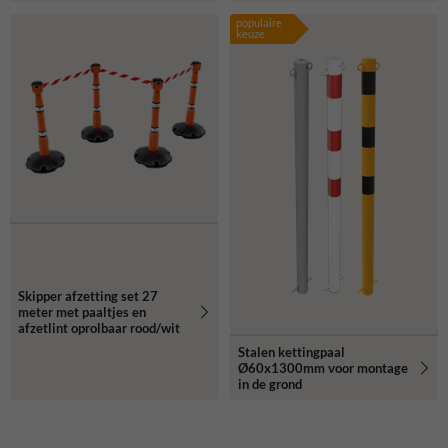
populaire
keuze
Skipper afzetting set 27
meter met paaltjes en
afzetlint oprolbaar rood/wit
Stalen kettingpaal
Ø60x1300mm voor montage
in de grond