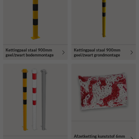
Kettingpaal staal 900mm
Kettingpaal staal 900mm
geel/zwart bodemmontage
geel/zwart grondmontage
Afzetketting kunststof 6mm