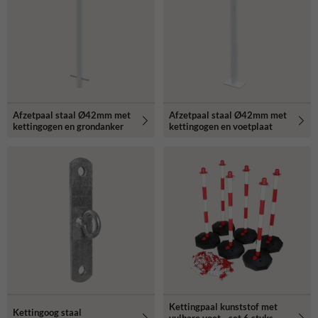
Afzetpaal staal Ø42mm met
Afzetpaal staal Ø42mm met
kettingogen en grondanker
kettingogen en voetplaat
Kettingpaal kunststof met
Kettingoog staal