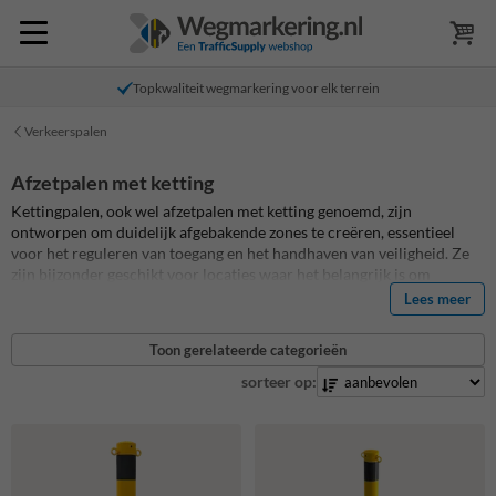
Topkwaliteit wegmarkering voor elk terrein
Verkeerspalen
Afzetpalen met ketting
Kettingpalen, ook wel afzetpalen met ketting genoemd, zijn
ontworpen om duidelijk afgebakende zones te creëren, essentieel
voor het reguleren van toegang en het handhaven van veiligheid. Ze
zijn bijzonder geschikt voor locaties waar het belangrijk is om
bepaalde gebieden af te schermen of het verkeer te leiden, zoals
Lees meer
parkeerplaatsen, wandelpaden of gevoelige bedrijfszones. Ons
assortiment kettingpalen biedt diverse stijlen en maten, afgestemd op
Toon gerelateerde categorieën
de specifieke behoeften van jouw terrein. Deze afzetpalen met ketting
zijn niet alleen functioneel, maar verbeteren ook de algehele
sorteer op:
uitstraling van de omgeving. Ontdek nu ons aanbod kettingpaaltjes en
afzetketting en zorg voor een georganiseerd en veilig terrein.