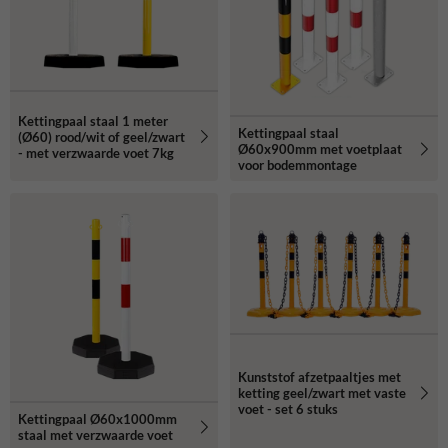
Kettingpaal staal 1 meter
Kettingpaal staal
(Ø60) rood/wit of geel/zwart
Ø60x900mm met voetplaat
- met verzwaarde voet 7kg
voor bodemmontage
Kunststof afzetpaaltjes met
ketting geel/zwart met vaste
voet - set 6 stuks
Kettingpaal Ø60x1000mm
staal met verzwaarde voet