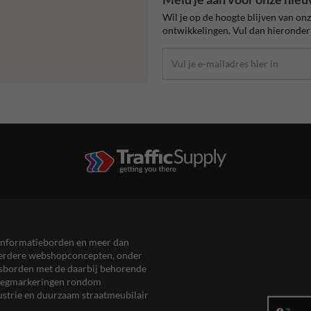
Wil je op de hoogte blijven van on
ontwikkelingen. Vul dan hieronder 
en informatieborden en meer dan
meerdere webshopconcepten, onder
eersborden met de daarbij behorende
, wegmarkeringen rondom
ustrie en duurzaam straatmeubilair