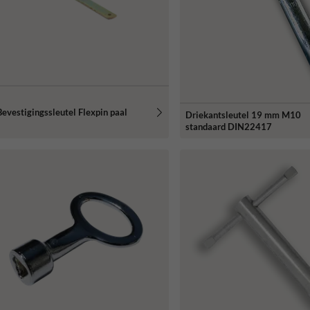
Bevestigingssleutel Flexpin paal
Driekantsleutel 19 mm M10
standaard DIN22417