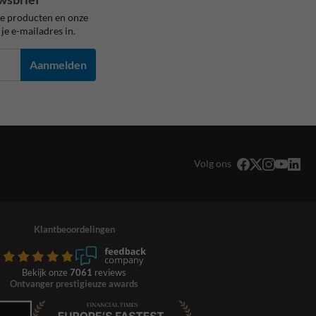
ze producten en onze
je e-mailadres in.
Aanmelden
Volg ons
Klantbeoordelingen
Bekijk onze
7061
reviews
Ontvanger prestigieuze awards