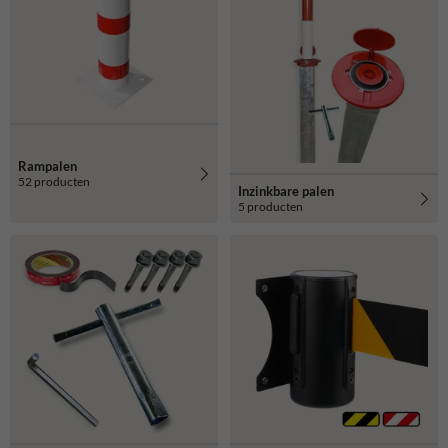
Rampalen
52 producten
Inzinkbare palen
5 producten