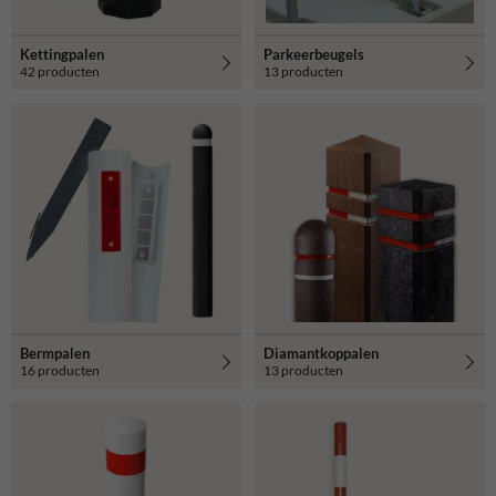
Kettingpalen
Parkeerbeugels
42 producten
13 producten
Bermpalen
Diamantkoppalen
16 producten
13 producten