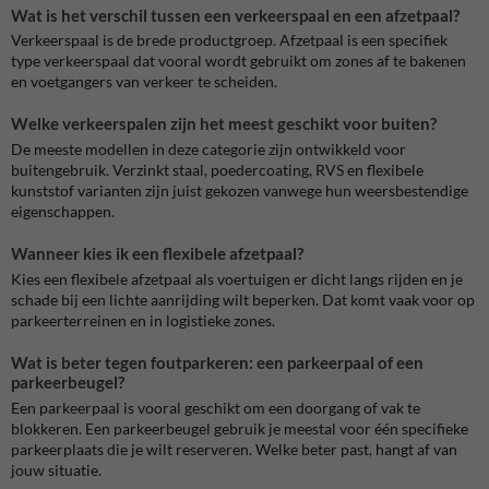
Wat is het verschil tussen een verkeerspaal en een afzetpaal?
Verkeerspaal is de brede productgroep. Afzetpaal is een specifiek
type verkeerspaal dat vooral wordt gebruikt om zones af te bakenen
en voetgangers van verkeer te scheiden.
Welke verkeerspalen zijn het meest geschikt voor buiten?
De meeste modellen in deze categorie zijn ontwikkeld voor
buitengebruik. Verzinkt staal, poedercoating, RVS en flexibele
kunststof varianten zijn juist gekozen vanwege hun weersbestendige
eigenschappen.
Wanneer kies ik een flexibele afzetpaal?
Kies een flexibele afzetpaal als voertuigen er dicht langs rijden en je
schade bij een lichte aanrijding wilt beperken. Dat komt vaak voor op
parkeerterreinen en in logistieke zones.
Wat is beter tegen foutparkeren: een parkeerpaal of een
parkeerbeugel?
Een parkeerpaal is vooral geschikt om een doorgang of vak te
blokkeren. Een parkeerbeugel gebruik je meestal voor één specifieke
parkeerplaats die je wilt reserveren. Welke beter past, hangt af van
jouw situatie.