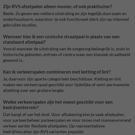
Zijn RVS afzetpalen alleen mooier, of ook praktischer?
Beide. Ze geven een nettere uitstraling en zijn tegelijk duurzaam en
onderhoudsarm, waardoor ze ook functioneel sterk zijn op intensief
gebruikte locaties.
Wanneer kies ik een conische straatpaal in plaats van een
standaard afzetpaal?
Vooral wanneer de uitstraling van de omgeving belangrijk is, zoals in
historische gebieden, entrees of centra waar een klassiek straatbeeld
gewenst is.
Kan ik verkeerspalen combineren met ketting of lint?
Ja, daarvoor zijn aparte categorieën beschikbaar. Ketting en lint
maken een verkeerspaal geschikt voor tijdelijke of semi-permanente
afzetting over een grotere lengte.
Welke verkeerspalen zijn het meest geschikt voor een
bedrijventerrein?
Dat hangt af van het doel. Voor afbakening kies je vaak afzetpalen,
voor parkeerbeheer parkeerpalen en voor zones met manoeuvrerend
verkeer eerder flexibele afzetpalen. Op representatieve
bedrijfslocaties zijn RVS varianten populair.