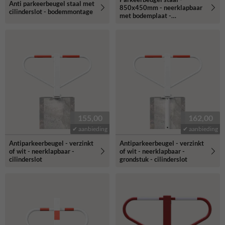
Anti parkeerbeugel staal met
850x450mm - neerklapbaar
cilinderslot - bodemmontage
met bodemplaat -
cilinderslot
155,00
162,00
✔ aanbieding
✔ aanbieding
Antiparkeerbeugel - verzinkt
Antiparkeerbeugel - verzinkt
of wit - neerklapbaar -
of wit - neerklapbaar -
cilinderslot
grondstuk - cilinderslot