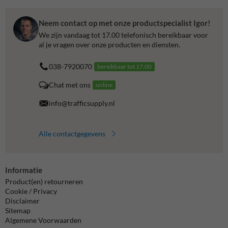
Neem contact op met onze productspecialist Igor!
We zijn vandaag tot 17.00 telefonisch bereikbaar voor
al je vragen over onze producten en diensten.
038-7920070
bereikbaar tot 17.00
Chat met ons
online
info@trafficsupply.nl
Alle contactgegevens
Informatie
Product(en) retourneren
Cookie / Privacy
Disclaimer
Sitemap
Algemene Voorwaarden