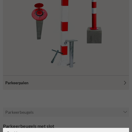
Parkeerpalen
Parkeerbeugels
Parkeerbeugels met slot