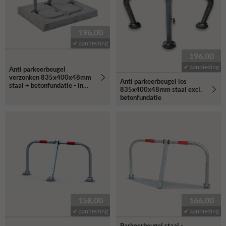
196,00
✔ aanbieding
196,00
✔ aanbieding
Anti parkeerbeugel
verzonken 835x400x48mm
Anti parkeerbeugel los
staal + betonfundatie - in
835x400x48mm staal excl.
straatwerk
betonfundatie
158,00
166,00
✔ aanbieding
✔ aanbieding
Parkeerbeugel staal -