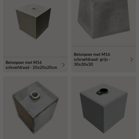
Betonpoer met M16
schroefdraad- grijs -
Betonpoer met M16
30x30x30
schroefdraad - 20x20x20cm