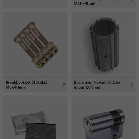
M10x40mm
Breekbout set (4 stuks)
Busbeugel Nekom 2-delig
M8x40mm
imbus Ø76 mm