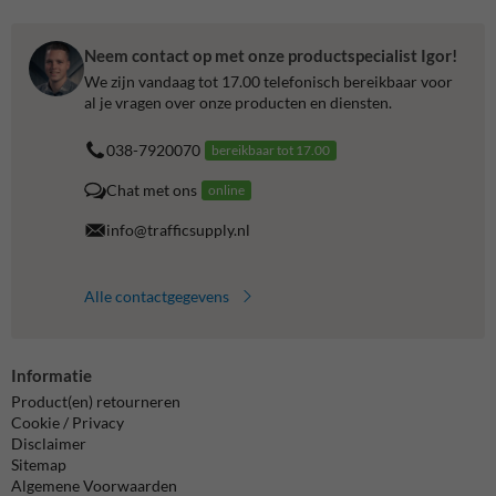
Neem contact op met onze productspecialist Igor!
We zijn vandaag tot 17.00 telefonisch bereikbaar voor
al je vragen over onze producten en diensten.
038-7920070
bereikbaar tot 17.00
Chat met ons
online
info@trafficsupply.nl
Alle contactgegevens
Informatie
Product(en) retourneren
Cookie / Privacy
Disclaimer
Sitemap
Algemene Voorwaarden