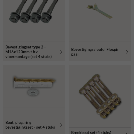
Bevestigingset type 2 -
Bevestigingssleutel Flexpin
M16x120mm t.b.v.
paal
vloermontage (set 4 stuks)
Bout, plug, ring
bevestigingsset - set 4 stuks
Breekbout set (4 stuks)