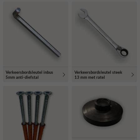
Verkeersbordsleutel inbus
Verkeersbordsleutel steek
5mm anti-diefstal
13 mm met ratel