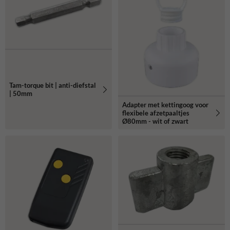
Tam-torque bit | anti-diefstal
| 50mm
Adapter met kettingoog voor
flexibele afzetpaaltjes
Ø80mm - wit of zwart