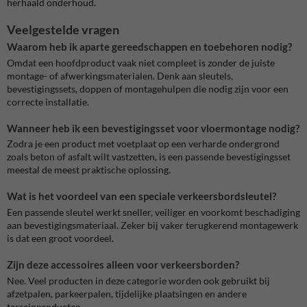
herhaald onderhoud.
Veelgestelde vragen
Waarom heb ik aparte gereedschappen en toebehoren nodig?
Omdat een hoofdproduct vaak niet compleet is zonder de juiste
montage- of afwerkingsmaterialen. Denk aan sleutels,
bevestigingssets, doppen of montagehulpen die nodig zijn voor een
correcte installatie.
Wanneer heb ik een bevestigingsset voor vloermontage nodig?
Zodra je een product met voetplaat op een verharde ondergrond
zoals beton of asfalt wilt vastzetten, is een passende bevestigingsset
meestal de meest praktische oplossing.
Wat is het voordeel van een speciale verkeersbordsleutel?
Een passende sleutel werkt sneller, veiliger en voorkomt beschadiging
aan bevestigingsmateriaal. Zeker bij vaker terugkerend montagewerk
is dat een groot voordeel.
Zijn deze accessoires alleen voor verkeersborden?
Nee. Veel producten in deze categorie worden ook gebruikt bij
afzetpalen, parkeerpalen, tijdelijke plaatsingen en andere
terreinproducten.