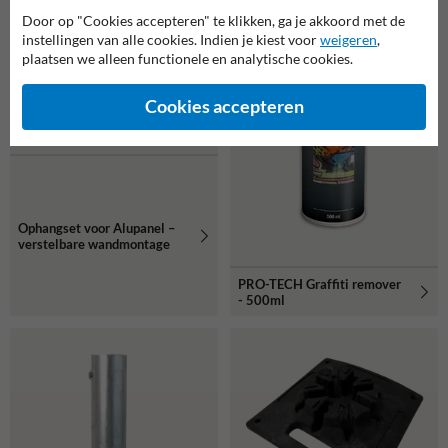
Door op "Cookies accepteren" te klikken, ga je akkoord met de
instellingen van alle cookies. Indien je kiest voor
weigeren
,
plaatsen we alleen functionele en analytische cookies.
Cookies accepteren
Ophangset voor Alupanel –
verstelbare wandmontage
PRO-TECH Graffiti remover
- 500ml