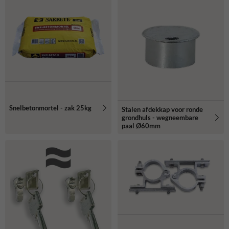
Snelbetonmortel - zak 25kg
Stalen afdekkap voor ronde
grondhuls - wegneembare
paal Ø60mm