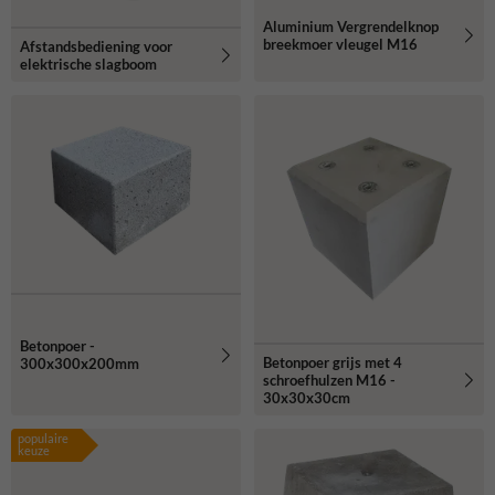
Aluminium Vergrendelknop
breekmoer vleugel M16
Afstandsbediening voor
elektrische slagboom
Betonpoer -
Betonpoer grijs met 4
300x300x200mm
schroefhulzen M16 -
30x30x30cm
populaire
keuze