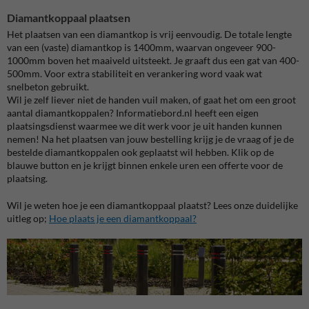
Diamantkoppaal plaatsen
Het plaatsen van een diamantkop is vrij eenvoudig. De totale lengte
van een (vaste) diamantkop is 1400mm, waarvan ongeveer 900-
1000mm boven het maaiveld uitsteekt. Je graaft dus een gat van 400-
500mm. Voor extra stabiliteit en verankering word vaak wat
snelbeton gebruikt.
Wil je zelf liever niet de handen vuil maken, of gaat het om een groot
aantal diamantkoppalen? Informatiebord.nl heeft een eigen
plaatsingsdienst waarmee we dit werk voor je uit handen kunnen
nemen! Na het plaatsen van jouw bestelling krijg je de vraag of je de
bestelde diamantkoppalen ook geplaatst wil hebben. Klik op de
blauwe button en je krijgt binnen enkele uren een offerte voor de
plaatsing.
Wil je weten hoe je een diamantkoppaal plaatst? Lees onze duidelijke
uitleg op;
Hoe plaats je een diamantkoppaal?