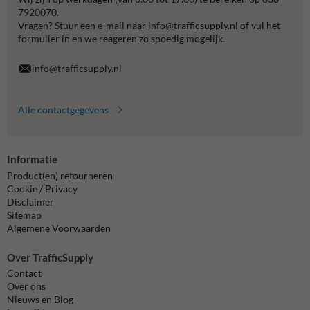
7920070.
Vragen? Stuur een e-mail naar
info@trafficsupply.nl
of vul het
formulier in en we reageren zo spoedig mogelijk.
info@trafficsupply.nl
Alle contactgegevens
Informatie
Product(en) retourneren
Cookie / Privacy
Disclaimer
Sitemap
Algemene Voorwaarden
Over TrafficSupply
Contact
Over ons
Nieuws en Blog