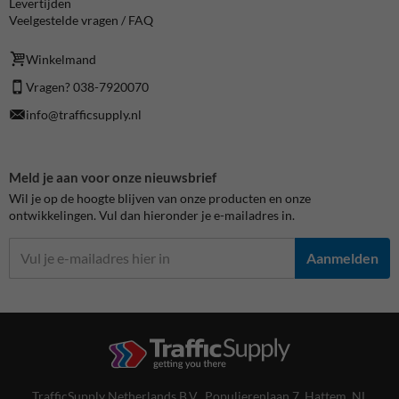
Levertijden
Veelgestelde vragen / FAQ
Winkelmand
Vragen? 038-7920070
info@trafficsupply.nl
Meld je aan voor onze nieuwsbrief
Wil je op de hoogte blijven van onze producten en onze
ontwikkelingen. Vul dan hieronder je e-mailadres in.
Aanmelden
TrafficSupply Netherlands B.V.,
Populierenlaan 7
,
Hattem, NL