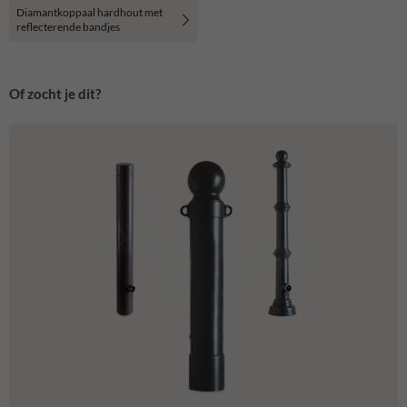
Diamantkoppaal hardhout met
reflecterende bandjes
Of zocht je dit?