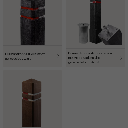
Diamantkoppaal uitneembaar
Diamantkoppaal kunststof
met grondstuk en slot -
gerecycled zwart
gerecycled kunststof