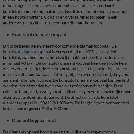
uitvoeringen. De meestvoorkomende variant is de standaard
kunststof diamantkoppaal, maar diezelfde diamantkoppaal is er ook
in een houten variant. Ook zijn er diverse reflectorpalen in een
andere vorm en zijn er uitneembare diamantkoppalen.
Kunststof diamantkoppaal
Dit is de bekenste en meestvoorkomende diamantkoppaal. De
kunststof diamantkoppaal
is vervaardigd uit 100% gerecycled
kunststof, wat hem onderhoudsvrij maakt met een levensduur van
minimaal 40 jaar. De kunststof diamantkoppaal heeft een holle kern
wat ervoor zorgt dat deze schokbestendig is, in tegenstelling tot een
massieve diamantkoppaal. Dit zorgt bij een eventuele aanrijding voor
aanzienlijk minder schade. De kunststof diamantkoppaal kan besteld
worden met of zonder twee rood/wit reflecterende bandjes. Deze
reflectorbandjes zijn wel gebruikelijk en zorgen voor aanzienlijk meer
attentiewaarde en zichtbaarheid. De afmeting van de kunststof
diamantkoppaal is 150x150x1400mm. De lengte boven het maaiveld
is daarmee ongeveer 900 á 1000mm.
Diamantkoppaal hout
De diamantkoppaal hout is een natuurlijke vervanger voor de