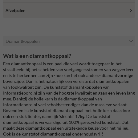
Afzetpalen
Diamantkoppalen
Wat is een diamantkoppaal?
Een diamantkoppaal is een paal die veel wordt toegepast in het
straatbeeld bij het scheiden van voetgangersstromen van wegverkeer
en is te herkennen aan zijn -hoe kan het ook anders- diamantvormige
bovenzijde. Dan is het natuurlijk een vereiste dat diamantkoppalen
van topkwaliteit zijn. De kunststof diamantkoppalen van
Informatiebord.nl zijn van de hoogste kwaliteit en gaan een leven lang
mee. Dankzij de holle kern is de diamantkoppaal van
Informatiebord.nl veel schokbestendiger dan de massieve variant.
Bovendien is de kunststof diamantkoppaal met holle kern daardoor
ook een stuk lichter, namelijk 'slechts' 17kg. De kunststof
diamantkoppaal is vervaardigd uit 100% gerecycled kunststof. Dat
maakt deze diamantkoppaal een uitstekende keuze voor het milieu.
Ook is de kunststof diamantkoppaal onderhoudsvrij!