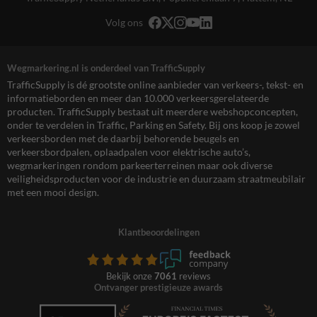
Volg ons
Wegmarkering.nl is onderdeel van TrafficSupply
TrafficSupply is dé grootste online aanbieder van verkeers-, tekst- en
informatieborden en meer dan 10.000 verkeersgerelateerde
producten. TrafficSupply bestaat uit meerdere webshopconcepten,
onder te verdelen in Traffic, Parking en Safety. Bij ons koop je zowel
verkeersborden met de daarbij behorende beugels en
verkeersbordpalen, oplaadpalen voor elektrische auto’s,
wegmarkeringen rondom parkeerterreinen maar ook diverse
veiligheidsproducten voor de industrie en duurzaam straatmeubilair
met een mooi design.
Klantbeoordelingen
Bekijk onze
7061
reviews
Ontvanger prestigieuze awards