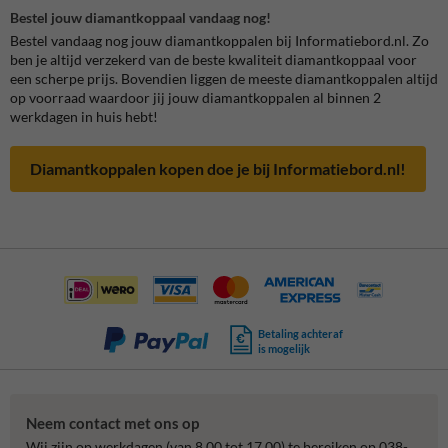
Bestel jouw diamantkoppaal vandaag nog!
Bestel vandaag nog jouw diamantkoppalen bij Informatiebord.nl. Zo
ben je altijd verzekerd van de beste kwaliteit diamantkoppaal voor
een scherpe prijs. Bovendien liggen de meeste diamantkoppalen altijd
op voorraad waardoor jij jouw diamantkoppalen al binnen 2
werkdagen in huis hebt!
Diamantkoppalen kopen doe je bij Informatiebord.nl!
Betaling achteraf
is mogelijk
Neem contact met ons op
Wij zijn op werkdagen (van 8.00 tot 17.00) te bereiken op 038-