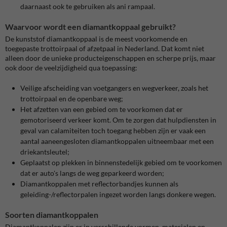
daarnaast ook te gebruiken als ani rampaal.
Waarvoor wordt een diamantkoppaal gebruikt?
De kunststof diamantkoppaal is de meest voorkomende en
toegepaste trottoirpaal of afzetpaal in Nederland. Dat komt niet
alleen door de unieke producteigenschappen en scherpe prijs, maar
ook door de veelzijdigheid qua toepassing:
Veilige afscheiding van voetgangers en wegverkeer, zoals het
trottoirpaal en de openbare weg;
Het afzetten van een gebied om te voorkomen dat er
gemotoriseerd verkeer komt. Om te zorgen dat hulpdiensten in
geval van calamiteiten toch toegang hebben zijn er vaak een
aantal aaneengesloten diamantkoppalen uitneembaar met een
driekantsleutel;
Geplaatst op plekken in binnenstedelijk gebied om te voorkomen
dat er auto's langs de weg geparkeerd worden;
Diamantkoppalen met reflectorbandjes kunnen als
geleiding-/reflectorpalen ingezet worden langs donkere wegen.
Soorten diamantkoppalen
Diamantkoppalen zijn er in verschillende vormen, materialen en