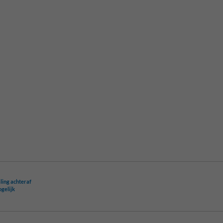
ling achteraf
ogelijk