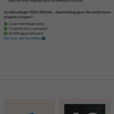
speciaal voor toepassing in de openbare ruimte
Symbooltegel 300x300mm - Aanduiding geen (brom)fietsen
plaatsen kopen?
2 jaar fabrieksgarantie
Controle door specialist
KOMO gecertificeerd
lees over alle voordelen