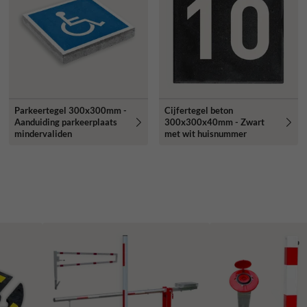
Parkeertegel 300x300mm -
Cijfertegel beton
Aanduiding parkeerplaats
300x300x40mm - Zwart
mindervaliden
met wit huisnummer