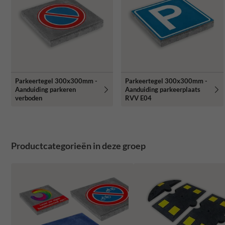
Parkeertegel 300x300mm -
Parkeertegel 300x300mm -
Aanduiding parkeren
Aanduiding parkeerplaats
verboden
RVV E04
Productcategorieën in deze groep