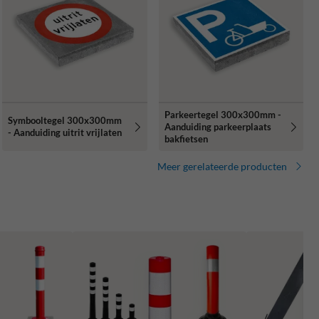
Parkeertegel 300x300mm -
Symbooltegel 300x300mm
Aanduiding parkeerplaats
- Aanduiding uitrit vrijlaten
bakfietsen
Meer gerelateerde producten