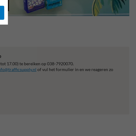
p
 tot 17.00) te bereiken op 038-7920070.
nfo@trafficsupply.nl
of vul het formulier in en we reageren zo