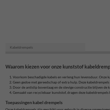
Kabeldrempels
Waarom kiezen voor onze kunststof kabeldremp
Voorkom beschadigde kabels en verleng hun levensduur. Onze ka
Geen gedoe met gereedschap of extra hulp. Deze kabeldrempels zi
Door de antislip bovenlaag en de stevige constructie blijven de k
Gemaakt van recyclebaar kunststof, dragen deze kabeldrempels
Toepassingen kabel drempels
Onze kabeldrempels zijn geschikt voor gebruik in diverse omgevinge