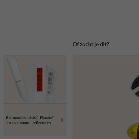
Of zocht je dit?
Bermpaal kunststof - Flexibel -
1100x105mm + reflectoren