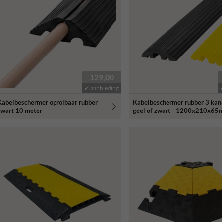
129,00
✔ aanbieding
Kabelbeschermer oprolbaar rubber
Kabelbeschermer rubber 3 kan
zwart 10 meter
geel of zwart - 1200x210x6