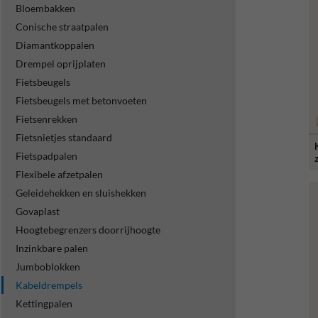
Bloembakken
Conische straatpalen
Diamantkoppalen
Drempel oprijplaten
Fietsbeugels
Fietsbeugels met betonvoeten
Fietsenrekken
Fietsnietjes standaard
Fietspadpalen
Flexibele afzetpalen
Geleidehekken en sluishekken
Govaplast
Hoogtebegrenzers doorrijhoogte
Inzinkbare palen
Jumboblokken
Kabeldrempels
Kettingpalen