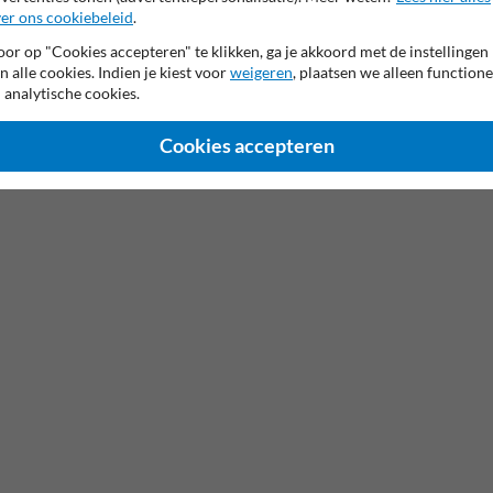
er ons cookiebeleid
.
or op "Cookies accepteren" te klikken, ga je akkoord met de instellingen
n alle cookies. Indien je kiest voor
weigeren
, plaatsen we alleen functione
 analytische cookies.
Cookies accepteren