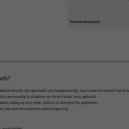
Verkeersdrempels
els?
beldrempels zijn gemaakt van hoogwaardig, duurzaam kunststof dat zowel 
jn eenvoudig te plaatsen en direct klaar voor gebruik.
abels veilig op hun plek, zelfs in drukbezochte gebieden.
 bij aan een duurzamere werkomgeving.
n, waaronder: