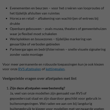
Evenementen en beurzen – voor het creëren van looproutes of
het tijdelijk afsluiten van ruimtes
Horeca en retail – afbakening van wachtrijen of entrees bij
drukte
Openbare gebouwen – zoals musea, theaters of gemeentehuizen
waar je flexibel moet schakelen
Werkplekken en bouwzones – tijdelijke markering van
gevaarlijke of verboden gebieden
Parkeergarages en bedrijfsterreinen – snelle visuele signalering
zonder vaste montage
Voor meer permanente en robuuste toepassingen kun je ook kiezen
voor onze
RVS afzetpalen
of
kettingpalen
.
Veelgestelde vragen over afzetpalen met lint
Zijn deze afzetpalen weerbestendig?
Ja, veel van onze modellen zijn gemaakt van RVS of
gepoedercoat staal en zijn daardoor geschikt voor gebruik in
buitenomgevingen. Wel raden we aan om bij langdurig
buitengebruik te kiezen voor modellen met verzwaarde voeten