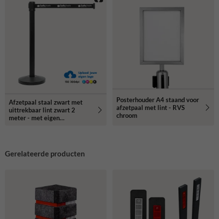
Posterhouder A4 staand voor
Afzetpaal staal zwart met
afzetpaal met lint - RVS
uittrekbaar lint zwart 2
chroom
meter - met eigen
ontwerp/logo
Gerelateerde producten