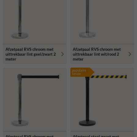
Afzetpaal RVS chroom met
Afzetpaal RVS chroom met
uittrekbaar lint geel/zwart 2
uittrekbaar lint wit/rood 2
meter
meter
populaire
keuze
Afzetpaal RVS chroom met
Afzetpaal staal zwart met