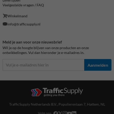
Levertijden
Veelgestelde vragen / FAQ
Winkelmand
info@trafficsupply.nl
Meld je aan voor onze nieuwsbrief
Wil je op de hoogte blijven van onze producten en onze
ontwikkelingen. Vul dan hieronder je e-mailadres in.
Aanmelden
TrafficSupply Netherlands B.V.,
Populierenlaan 7
,
Hattem, NL
Volg ons