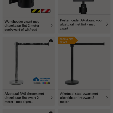
Posterhouder A4 staand voor
Wandhouder zwart met
afzetpaal met lint - mat
uittrekbaar lint 2 meter
zwart
geel/zwart of wit/rood
populairste
keuze
Afzetpaal RVS chroom met
Afzetpaal staal zwart met
uittrekbaar lint zwart 2
uittrekbaar lint zwart 2
meter - met eigen
meter
ontwerp/logo