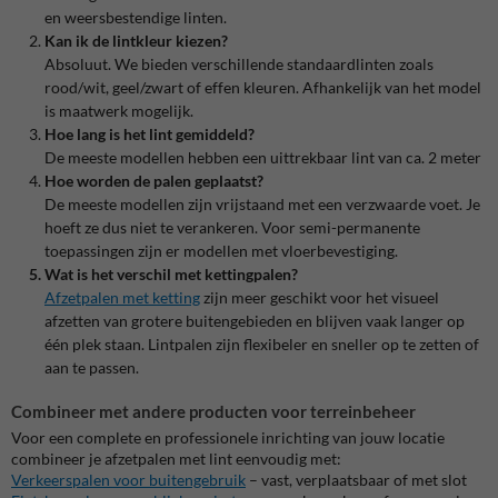
en weersbestendige linten.
Kan ik de lintkleur kiezen?
Absoluut. We bieden verschillende standaardlinten zoals
rood/wit, geel/zwart of effen kleuren. Afhankelijk van het model
is maatwerk mogelijk.
Hoe lang is het lint gemiddeld?
De meeste modellen hebben een uittrekbaar lint van ca. 2 meter
Hoe worden de palen geplaatst?
De meeste modellen zijn vrijstaand met een verzwaarde voet. Je
hoeft ze dus niet te verankeren. Voor semi-permanente
toepassingen zijn er modellen met vloerbevestiging.
Wat is het verschil met kettingpalen?
Afzetpalen met ketting
zijn meer geschikt voor het visueel
afzetten van grotere buitengebieden en blijven vaak langer op
één plek staan. Lintpalen zijn flexibeler en sneller op te zetten of
aan te passen.
Combineer met andere producten voor terreinbeheer
Voor een complete en professionele inrichting van jouw locatie
combineer je afzetpalen met lint eenvoudig met:
Verkeerspalen voor buitengebruik
– vast, verplaatsbaar of met slot