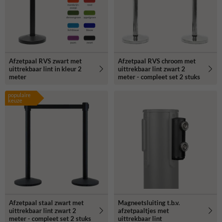
Afzetpaal RVS zwart met
Afzetpaal RVS chroom met
uittrekbaar lint in kleur 2
uittrekbaar lint zwart 2
meter
meter - compleet set 2 stuks
populaire
keuze
Afzetpaal staal zwart met
Magneetsluiting t.b.v.
uittrekbaar lint zwart 2
afzetpaaltjes met
meter - compleet set 2 stuks
uittrekbaar lint