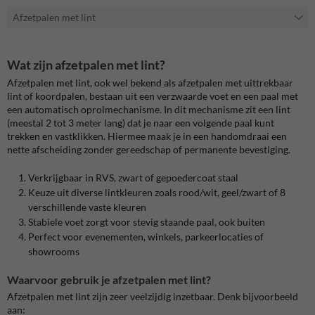
Afzetpalen met lint
Wat zijn afzetpalen met lint?
Afzetpalen met lint, ook wel bekend als afzetpalen met uittrekbaar
lint of koordpalen, bestaan uit een verzwaarde voet en een paal met
een automatisch oprolmechanisme. In dit mechanisme zit een lint
(meestal 2 tot 3 meter lang) dat je naar een volgende paal kunt
trekken en vastklikken. Hiermee maak je in een handomdraai een
nette afscheiding zonder gereedschap of permanente bevestiging.
Verkrijgbaar in RVS, zwart of gepoedercoat staal
Keuze uit diverse lintkleuren zoals rood/wit, geel/zwart of 8
verschillende vaste kleuren
Stabiele voet zorgt voor stevig staande paal, ook buiten
Perfect voor evenementen, winkels, parkeerlocaties of
showrooms
Waarvoor gebruik je afzetpalen met lint?
Afzetpalen met lint zijn zeer veelzijdig inzetbaar. Denk bijvoorbeeld
aan: