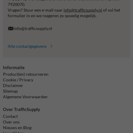
7920070.
Vragen? Stuur een e-mail naar
info@trafficsupply.nl
of vul het
formulier in en we reageren zo spoedig mogelijk.
info@trafficsupply.nl
Alle contactgegevens
Informatie
Product(en) retourneren
Cookie / Privacy
Disclaimer
Sitemap
Algemene Voorwaarden
Over TrafficSupply
Contact
Over ons
Nieuws en Blog