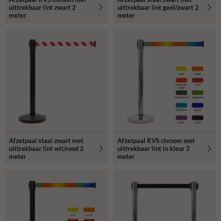
uittrekbaar lint zwart 2
uittrekbaar lint geel/zwart 2
meter
meter
Afzetpaal staal zwart met
Afzetpaal RVS chroom met
uittrekbaar lint wit/rood 2
uittrekbaar lint in kleur 2
meter
meter