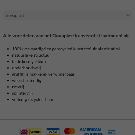
Govaplast
Alle voordelen van het Govaplast kunststof straatmeubilair
100% vervaardigd en gerecycled kunststof uit plastic afval
natuurlijke structuur
in de kern gekleurd
onderhoudsvrij
graffiti is makkelijk verwijderbaar
weersbestendig
rotvrij
splintervrij
volledig recycleerbaar