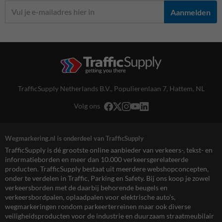
Aanmelden
TrafficSupply Netherlands B.V.,
Populierenlaan 7
,
Hattem, NL
Volg ons
Wegmarkering.nl is onderdeel van TrafficSupply
TrafficSupply is dé grootste online aanbieder van verkeers-, tekst- en
informatieborden en meer dan 10.000 verkeersgerelateerde
producten. TrafficSupply bestaat uit meerdere webshopconcepten,
onder te verdelen in Traffic, Parking en Safety. Bij ons koop je zowel
verkeersborden met de daarbij behorende beugels en
verkeersbordpalen, oplaadpalen voor elektrische auto’s,
wegmarkeringen rondom parkeerterreinen maar ook diverse
veiligheidsproducten voor de industrie en duurzaam straatmeubilair