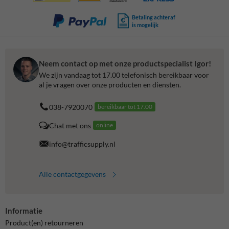
Betaling achteraf
is mogelijk
Neem contact op met onze productspecialist Igor!
We zijn vandaag tot 17.00 telefonisch bereikbaar voor
al je vragen over onze producten en diensten.
038-7920070
bereikbaar tot 17.00
Chat met ons
online
info@trafficsupply.nl
Alle contactgegevens
Informatie
Product(en) retourneren