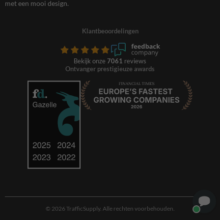
met een mooi design.
Klantbeoordelingen
Bekijk onze
7061
reviews
Ontvanger prestigieuze awards
© 2026 TrafficSupply. Alle rechten voorbehouden.