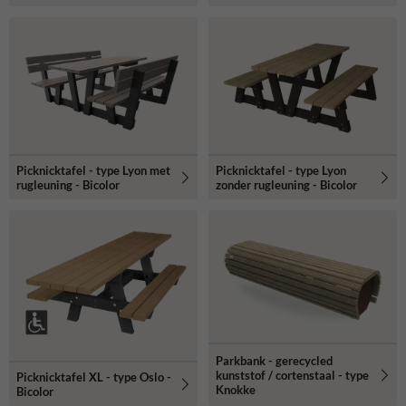
Picknicktafel - type Lyon met
Picknicktafel - type Lyon
rugleuning - Bicolor
zonder rugleuning - Bicolor
Parkbank - gerecycled
kunststof / cortenstaal - type
Picknicktafel XL - type Oslo -
Knokke
Bicolor