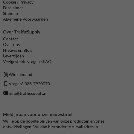
Cookie / Privacy
Disclaimer
Sitemap
Algemene Voorwaarden
Over TrafficSupply
Contact
Over ons
Nieuws en Blog
Levertijden
Veelgestelde vragen / FAQ
Winkelmand
Vragen? 038-7920070
info@trafficsupply.nl
Meld je aan voor onze nieuwsbrief
Wil je op de hoogte blijven van onze producten en onze
ontwikkelingen. Vul dan hieronder je e-mailadres in.