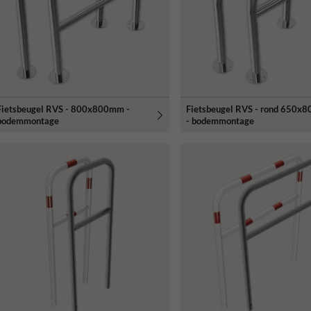
Fietsbeugel RVS - 800x800mm -
Fietsbeugel RVS - rond 650x
bodemmontage
- bodemmontage