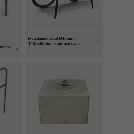
Fietsbeugel staal Ø48mm -
1400x850mm - antracietgrijs
800mm