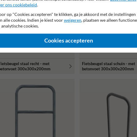
er ons cookiebeleid
.
or op "Cookies accepteren" te klikken, ga je akkoord met de instellingen
n alle cookies. Indien je kiest voor
weigeren
, plaatsen we alleen functione
 analytische cookies.
Cookies accepteren
Fietsbeugel staal recht - met
Fietsbeugel staal schuin - met
betonvoet 300x300x200mm
betonvoet 300x300x200mm