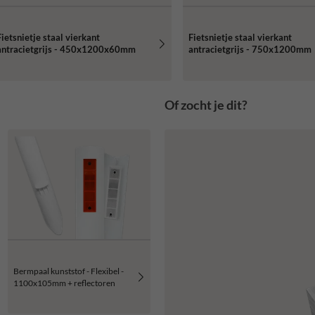
Fietsnietje staal vierkant
Fietsnietje staal vierkant
antracietgrijs - 450x1200x60mm
antracietgrijs - 750x1200mm
Of zocht je dit?
Bermpaal kunststof - Flexibel -
1100x105mm + reflectoren