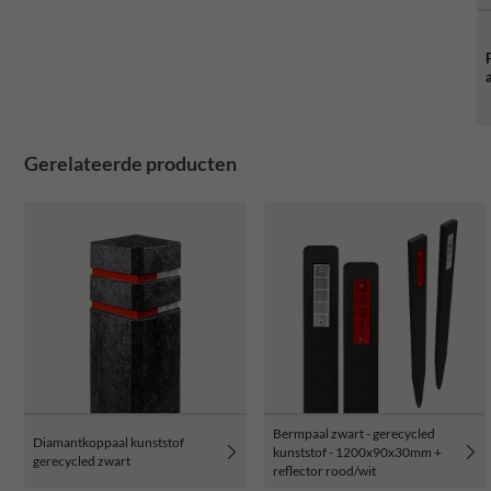
Gerelateerde producten
Bermpaal zwart - gerecycled
Diamantkoppaal kunststof
kunststof - 1200x90x30mm +
gerecycled zwart
reflector rood/wit