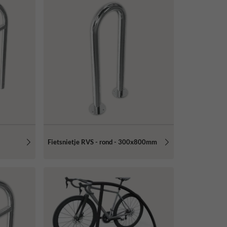
Fietsnietje RVS - rond - 300x800mm