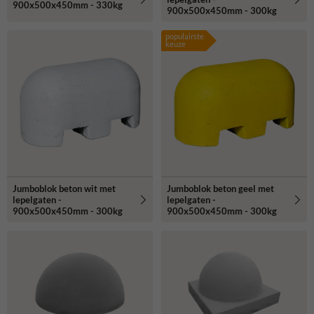
900x500x450mm - 330kg
900x500x450mm - 300kg
populairste
keuze
Jumboblok beton wit met
Jumboblok beton geel met
lepelgaten -
lepelgaten -
900x500x450mm - 300kg
900x500x450mm - 300kg