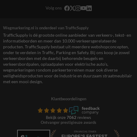
Volg ons
Wegmarkering.nl is onderdeel van TrafficSupply
TrafficSupply is dé grootste online aanbieder van verkeers-, tekst- en
informatieborden en meer dan 10.000 verkeersgerelateerde
producten. TrafficSupply bestaat uit meerdere webshopconcepten,
onder te verdelen in Traffic, Parking en Safety. Bij ons koop je zowel
verkeersborden met de daarbij behorende beugels en
verkeersbordpalen, oplaadpalen voor elektrische auto’s,
wegmarkeringen rondom parkeerterreinen maar ook diverse
veiligheidsproducten voor de industrie en duurzaam straatmeubilair
met een mooi design.
Klantbeoordelingen
Bekijk onze
7062
reviews
Ontvanger prestigieuze awards