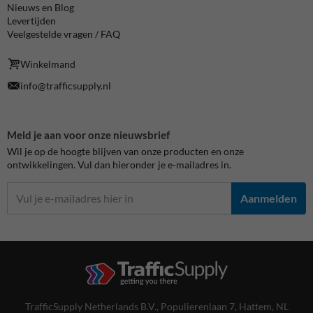
Nieuws en Blog
Levertijden
Veelgestelde vragen / FAQ
Winkelmand
info@trafficsupply.nl
Meld je aan voor onze nieuwsbrief
Wil je op de hoogte blijven van onze producten en onze
ontwikkelingen. Vul dan hieronder je e-mailadres in.
Aanmelden
TrafficSupply Netherlands B.V.,
Populierenlaan 7
,
Hattem, NL