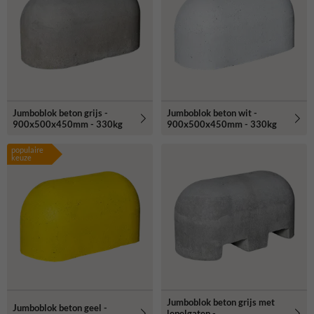
Jumboblok beton grijs -
Jumboblok beton wit -
900x500x450mm - 330kg
900x500x450mm - 330kg
populaire
keuze
Jumboblok beton grijs met
Jumboblok beton geel -
lepelgaten -