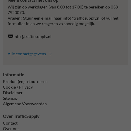
Neem contact met ons op
Wij zijn op werkdagen (van 8.00 tot 17.00) te bereiken op 038-
7920070.
Vragen? Stuur een e-mail naar
info@trafficsupply.nl
of vul het
formulier in en we reageren zo spoedig mogelijk.
info@trafficsupply.nl
Alle contactgegevens
Informatie
Product(en) retourneren
Cookie / Privacy
Disclaimer
Sitemap
Algemene Voorwaarden
Over TrafficSupply
Contact
Over ons