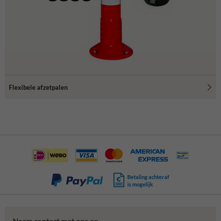
Flexibele afzetpalen
Betaling achteraf
is mogelijk