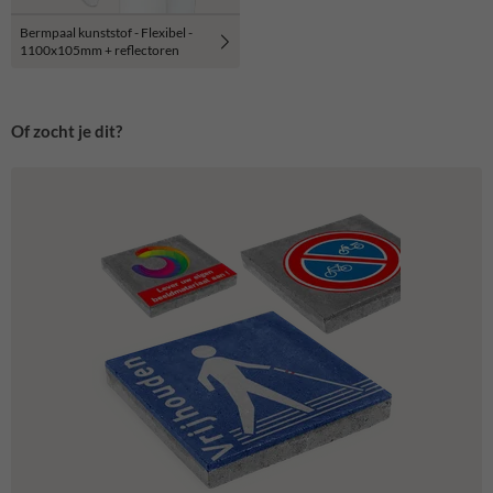
Bermpaal kunststof - Flexibel -
1100x105mm + reflectoren
Of zocht je dit?