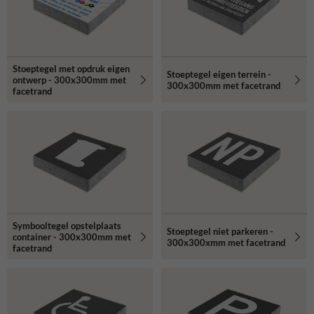
Stoeptegel met opdruk eigen
Stoeptegel eigen terrein -
ontwerp - 300x300mm met
300x300mm met facetrand
facetrand
Symbooltegel opstelplaats
Stoeptegel niet parkeren -
container - 300x300mm met
300x300xmm met facetrand
facetrand