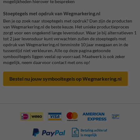
mogelijkheden hierover te bespreken
Stoeptegels met opdruk van Wegmarkering.nl
Ben je op zoek naar stoeptegels met opdruk? Dan zijn de producten
van Wegmarkering.nl de beste keuze. Het unieke productieproces
zorgt voor een ongekend lange levensduur. Waar je bij alternatieven 1
tot 2 jaar levensduur kunt verwachten zullen de stoeptegels met
opdruk van Wegmarkering.nl tenminste 10 jaar meegaan en in de
tussentijd niet verkleuren. Alle op deze pagina getoonde
symbooltegels liggen veelal op voorraad. Maatwerk is ook zeker
mogelijk, neem daarvoor contact met ons op!
Bestel nu jouw symbooltegels op Wegmarkering.nl
Betaling achteraf
is mogelijk