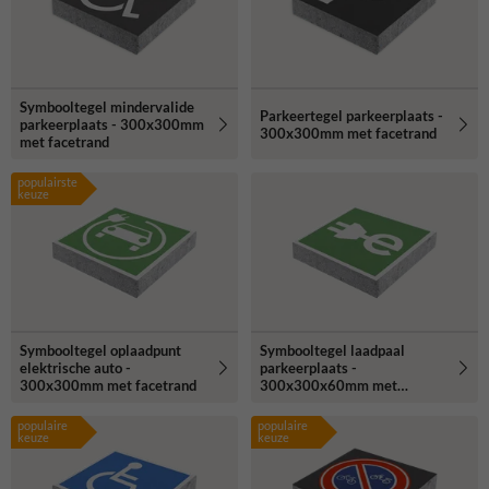
Symbooltegel mindervalide
Parkeertegel parkeerplaats -
parkeerplaats - 300x300mm
300x300mm met facetrand
met facetrand
populairste
keuze
Symbooltegel oplaadpunt
Symbooltegel laadpaal
elektrische auto -
parkeerplaats -
300x300mm met facetrand
300x300x60mm met
facetrand
populaire
populaire
keuze
keuze