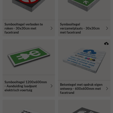
Symbooltegel verboden te
Symbooltegel
roken - 30x30cm met
verzamelplaats - 30x30cm
facetrand
met facetrand
Symbooltegel 1200x600mm
Betontegel met opdruk eigen
- Aanduiding laadpunt
ontwerp - 600x600mm met
elektrisch voertuig
facetrand