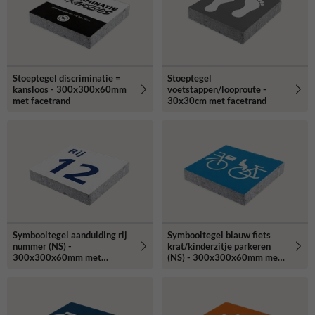
Stoeptegel discriminatie =
Stoeptegel
kansloos - 300x300x60mm
voetstappen/looproute -
met facetrand
30x30cm met facetrand
Symbooltegel aanduiding rij
Symbooltegel blauw fiets
nummer (NS) -
krat/kinderzitje parkeren
300x300x60mm met
(NS) - 300x300x60mm met
facetrand
facetrand