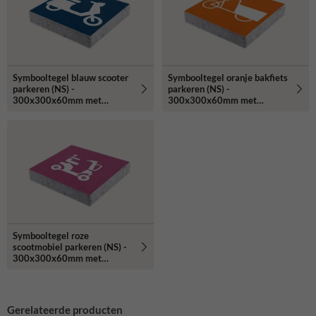
Symbooltegel blauw scooter
Symbooltegel oranje bakfiets
parkeren (NS) -
parkeren (NS) -
300x300x60mm met
300x300x60mm met
facetrand
facetrand
Symbooltegel roze
scootmobiel parkeren (NS) -
300x300x60mm met
facetrand
Gerelateerde producten