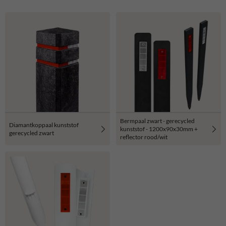
Bermpaal zwart - gerecycled
Diamantkoppaal kunststof
kunststof - 1200x90x30mm +
gerecycled zwart
reflector rood/wit