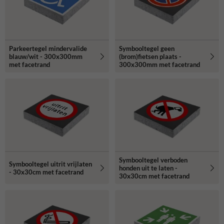
Parkeertegel mindervalide
Symbooltegel geen
blauw/wit - 300x300mm
(brom)fietsen plaats -
met facetrand
300x300mm met facetrand
Symbooltegel verboden
Symbooltegel uitrit vrijlaten
honden uit te laten -
- 30x30cm met facetrand
30x30cm met facetrand