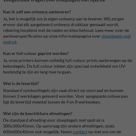
Kan ik zelf een ontwerp aanleveren?
Ja, het is mogelijk om je eigen ontwerp aan te leveren. Wij zorgen
ervoor dat elk aangeleverd ontwerp drukklaar gemaakt wordt,
rekening houdend met de naden en kleurbehoud. Lees meer over de
aanleverspecificaties op onze informatiepagina over
stoeptegels met
opdruk
Kan er full-colour geprint worden?
Ja, onze printers kunnen volledig full-colour prints aanbrengen op de
betontegels. De full colour inkten zijn speciaal ontwikkeld om UV-
bestendig te zijn en lang mee te gaan.
Wat is de levertijd?
Standaard symbooltegels zijn vaak direct op voorraad en kunnen
binnen 2 werkdagen geleverd worden. Voor aangepaste ontwerpen
ligt de levertijd meestal tussen de 4 en 8 werkweken.
Wat zijn de beschikbare afmetingen?
De standaard afmeting voor stoeptegels met opdruk is
300x300x45mm. Op aanvraag zijn andere afmetingen, zoals
600x600x40mm ook mogelijk. Neem
contact
op met ons om de