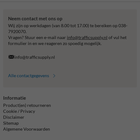
Neem contact met ons op
Wij zijn op werkdagen (van 8.00 tot 17.00) te bereiken op 038-
7920070.
Vragen? Stuur een e-mail naar
info@trafficsupply.nl
of vul het
formulier in en we reageren zo spoedig mogelijk.
info@trafficsupply.nl
Alle contactgegevens
Informatie
Product(en) retourneren
Cookie / Privacy
Disclaimer
Sitemap
Algemene Voorwaarden