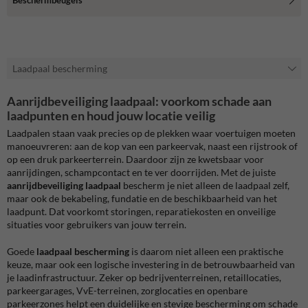
Beschermbeugels
Laadpaal bescherming
Aanrijdbeveiliging laadpaal: voorkom schade aan
laadpunten en houd jouw locatie veilig
Laadpalen staan vaak precies op de plekken waar voertuigen moeten
manoeuvreren: aan de kop van een parkeervak, naast een rijstrook of
op een druk parkeerterrein. Daardoor zijn ze kwetsbaar voor
aanrijdingen, schampcontact en te ver doorrijden. Met de juiste
aanrijdbeveiliging laadpaal
bescherm je niet alleen de laadpaal zelf,
maar ook de bekabeling, fundatie en de beschikbaarheid van het
laadpunt. Dat voorkomt storingen, reparatiekosten en onveilige
situaties voor gebruikers van jouw terrein.
Goede
laadpaal bescherming
is daarom niet alleen een praktische
keuze, maar ook een logische investering in de betrouwbaarheid van
je laadinfrastructuur. Zeker op bedrijventerreinen, retaillocaties,
parkeergarages, VvE-terreinen, zorglocaties en openbare
parkeerzones helpt een duidelijke en stevige bescherming om schade