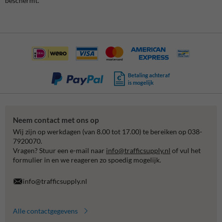
beschermt.
Betaling achteraf
is mogelijk
Neem contact met ons op
Wij zijn op werkdagen (van 8.00 tot 17.00) te bereiken op 038-
7920070.
Vragen? Stuur een e-mail naar
info@trafficsupply.nl
of vul het
formulier in en we reageren zo spoedig mogelijk.
info@trafficsupply.nl
Alle contactgegevens