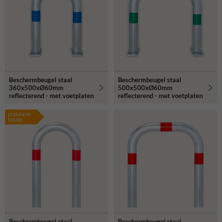
Beschermbeugel staal
Beschermbeugel staal
360x500xØ60mm
500x500xØ60mm
reflecterend - met voetplaten
reflecterend - met voetplaten
populaire
keuze
Beschermbeugel staal
Beschermbeugel staal