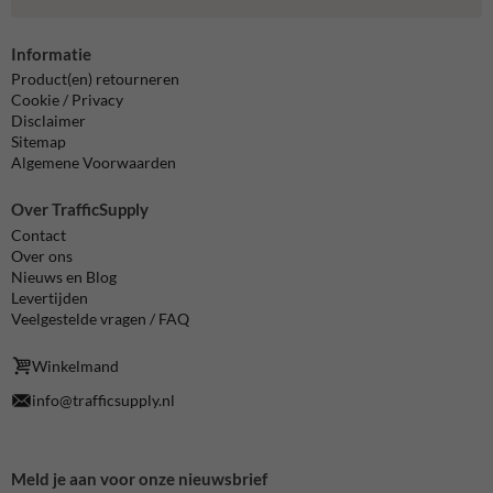
Informatie
Product(en) retourneren
Cookie / Privacy
Disclaimer
Sitemap
Algemene Voorwaarden
Over TrafficSupply
Contact
Over ons
Nieuws en Blog
Levertijden
Veelgestelde vragen / FAQ
Winkelmand
info@trafficsupply.nl
Meld je aan voor onze nieuwsbrief