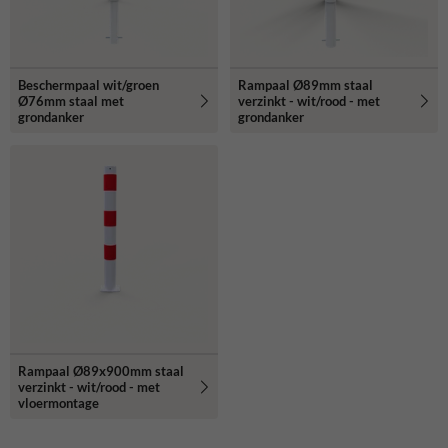
Beschermpaal wit/groen
Rampaal Ø89mm staal
Ø76mm staal met
verzinkt - wit/rood - met
grondanker
grondanker
Rampaal Ø89x900mm staal
verzinkt - wit/rood - met
vloermontage