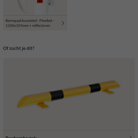
Bermpaal kunststof - Flexibel -
1100x105mm + reflectoren
Of zocht je dit?