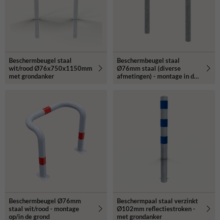
Beschermbeugel staal
Beschermbeugel staal
wit/rood Ø76x750x1150mm
Ø76mm staal (diverse
met grondanker
afmetingen) - montage in de
grond
Beschermbeugel Ø76mm
Beschermpaal staal verzinkt
staal wit/rood - montage
Ø102mm reflectiestroken -
op/in de grond
met grondanker