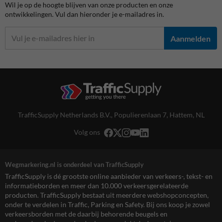
Wil je op de hoogte blijven van onze producten en onze
ontwikkelingen. Vul dan hieronder je e-mailadres in.
Aanmelden
TrafficSupply Netherlands B.V.,
Populierenlaan 7
,
Hattem, NL
Volg ons
Wegmarkering.nl is onderdeel van TrafficSupply
TrafficSupply is dé grootste online aanbieder van verkeers-, tekst- en
informatieborden en meer dan 10.000 verkeersgerelateerde
producten. TrafficSupply bestaat uit meerdere webshopconcepten,
onder te verdelen in Traffic, Parking en Safety. Bij ons koop je zowel
verkeersborden met de daarbij behorende beugels en