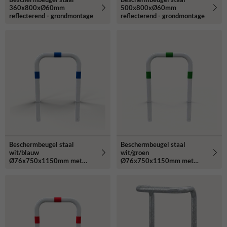
360x800xØ60mm
500x800xØ60mm
reflecterend - grondmontage
reflecterend - grondmontage
Beschermbeugel staal
Beschermbeugel staal
wit/blauw
wit/groen
Ø76x750x1150mm met
Ø76x750x1150mm met
grondanker
grondanker