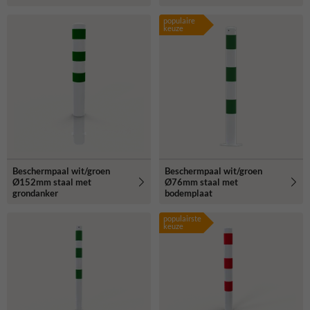
populaire
keuze
Beschermpaal wit/groen
Beschermpaal wit/groen
Ø152mm staal met
Ø76mm staal met
grondanker
bodemplaat
populairste
keuze