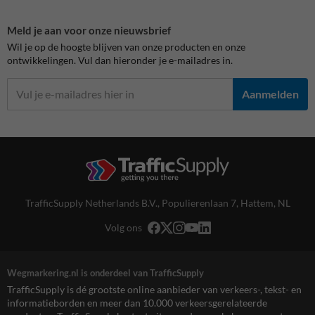
Meld je aan voor onze nieuwsbrief
Wil je op de hoogte blijven van onze producten en onze
ontwikkelingen. Vul dan hieronder je e-mailadres in.
Aanmelden
TrafficSupply Netherlands B.V.,
Populierenlaan 7
,
Hattem, NL
Volg ons
Wegmarkering.nl is onderdeel van TrafficSupply
TrafficSupply is dé grootste online aanbieder van verkeers-, tekst- en
informatieborden en meer dan 10.000 verkeersgerelateerde