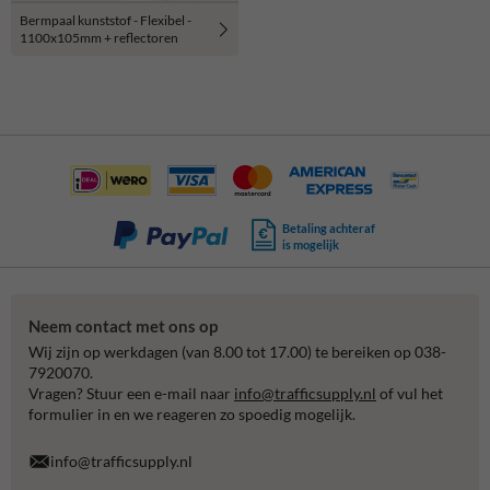
Bermpaal kunststof - Flexibel -
1100x105mm + reflectoren
Betaling achteraf
is mogelijk
Neem contact met ons op
Wij zijn op werkdagen (van 8.00 tot 17.00) te bereiken op 038-
7920070.
Vragen? Stuur een e-mail naar
info@trafficsupply.nl
of vul het
formulier in en we reageren zo spoedig mogelijk.
info@trafficsupply.nl