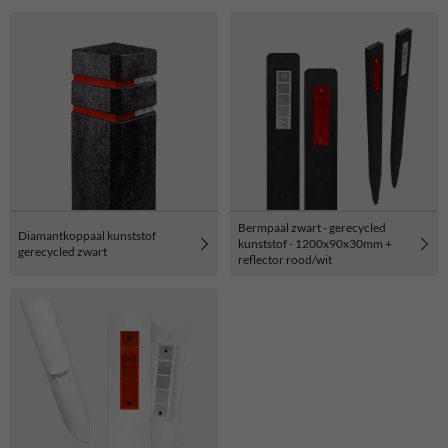
Bermpaal zwart - gerecycled
Diamantkoppaal kunststof
kunststof - 1200x90x30mm +
gerecycled zwart
reflector rood/wit