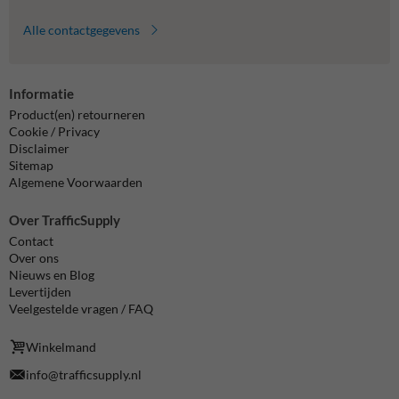
Alle contactgegevens
Informatie
Product(en) retourneren
Cookie / Privacy
Disclaimer
Sitemap
Algemene Voorwaarden
Over TrafficSupply
Contact
Over ons
Nieuws en Blog
Levertijden
Veelgestelde vragen / FAQ
Winkelmand
info@trafficsupply.nl