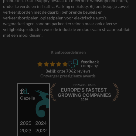
producten. TrafficSupply bestaat uit meerdere webshopconcepten,
onder te verdelen in Traffic, Parking en Safety. Bij ons koop je zowel
verkeersborden met de daarbij behorende beugels en
verkeersbordpalen, oplaadpalen voor elektrische auto’s,
wegmarkeringen rondom parkeerterreinen maar ook diverse
veiligheidsproducten voor de industrie en duurzaam straatmeubilair
met een mooi design.
Klantbeoordelingen
Bekijk onze
7062
reviews
Ontvanger prestigieuze awards