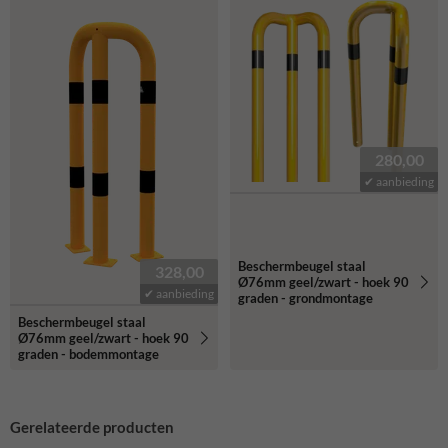
280,00
✔ aanbieding
Beschermbeugel staal
328,00
Ø76mm geel/zwart - hoek 90
✔ aanbieding
graden - grondmontage
Beschermbeugel staal
Ø76mm geel/zwart - hoek 90
graden - bodemmontage
Gerelateerde producten