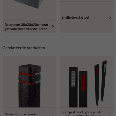
Snelbeton startset
Betonpoer 30x30x20cm met
gat voor instorten snelbeton
Gerelateerde producten
Bermpaal zwart - gerecycled
Diamantkoppaal kunststof