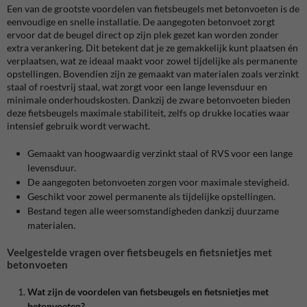
Een van de grootste voordelen van fietsbeugels met betonvoeten is de
eenvoudige en snelle installatie. De aangegoten betonvoet zorgt
ervoor dat de beugel direct op zijn plek gezet kan worden zonder
extra verankering. Dit betekent dat je ze gemakkelijk kunt plaatsen én
verplaatsen, wat ze ideaal maakt voor zowel tijdelijke als permanente
opstellingen. Bovendien zijn ze gemaakt van materialen zoals verzinkt
staal of roestvrij staal, wat zorgt voor een lange levensduur en
minimale onderhoudskosten. Dankzij de zware betonvoeten bieden
deze fietsbeugels maximale stabiliteit, zelfs op drukke locaties waar
intensief gebruik wordt verwacht.
Gemaakt van hoogwaardig verzinkt staal of RVS voor een lange
levensduur.
De aangegoten betonvoeten zorgen voor maximale stevigheid.
Geschikt voor zowel permanente als tijdelijke opstellingen.
Bestand tegen alle weersomstandigheden dankzij duurzame
materialen.
Veelgestelde vragen over fietsbeugels en fietsnietjes met
betonvoeten
Wat zijn de voordelen van fietsbeugels en fietsnietjes met
betonvoeten?