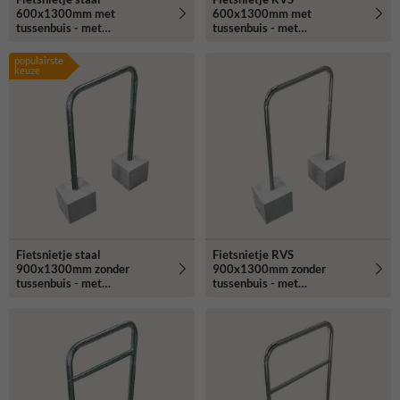
600x1300mm met
600x1300mm met
tussenbuis - met
tussenbuis - met
betonvoeten
betonvoeten
populairste
keuze
Fietsnietje staal
Fietsnietje RVS
900x1300mm zonder
900x1300mm zonder
tussenbuis - met
tussenbuis - met
betonvoeten
betonvoeten