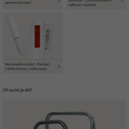
kunststof - 1200x90x30mm +
gerecycled zwart
reflector rood/wit
Bermpaal kunststof - Flexibel -
1100x105mm + reflectoren
Of zocht je dit?