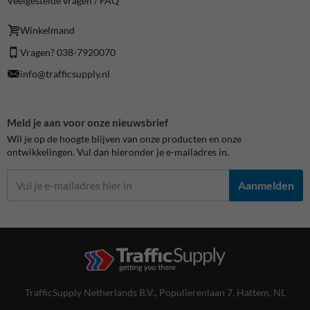
Veelgestelde vragen / FAQ
Winkelmand
Vragen? 038-7920070
info@trafficsupply.nl
Meld je aan voor onze nieuwsbrief
Wil je op de hoogte blijven van onze producten en onze
ontwikkelingen. Vul dan hieronder je e-mailadres in.
Aanmelden
TrafficSupply Netherlands B.V.,
Populierenlaan 7
,
Hattem, NL