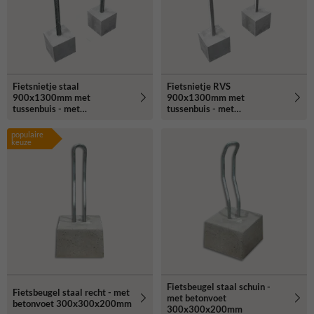
Fietsnietje staal
Fietsnietje RVS
900x1300mm met
900x1300mm met
tussenbuis - met
tussenbuis - met
betonvoeten
betonvoeten
populaire
keuze
Fietsbeugel staal schuin -
Fietsbeugel staal recht - met
met betonvoet
betonvoet 300x300x200mm
300x300x200mm