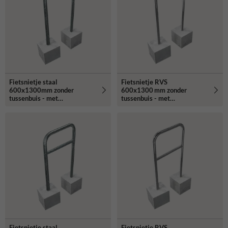
Fietsnietje staal
Fietsnietje RVS
600x1300mm zonder
600x1300 mm zonder
tussenbuis - met
tussenbuis - met
betonvoeten
betonvoeten
Fietsnietje staal
Fietsnietje RVS