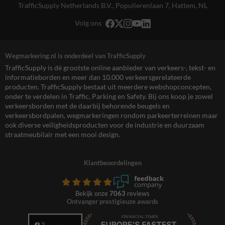
TrafficSupply Netherlands B.V.,
Populierenlaan 7
,
Hattem, NL
Volg ons
Wegmarkering.nl is onderdeel van TrafficSupply
TrafficSupply is dé grootste online aanbieder van verkeers-, tekst- en
informatieborden en meer dan 10.000 verkeersgerelateerde
producten. TrafficSupply bestaat uit meerdere webshopconcepten,
onder te verdelen in Traffic, Parking en Safety. Bij ons koop je zowel
verkeersborden met de daarbij behorende beugels en
verkeersbordpalen, wegmarkeringen rondom parkeerterreinen maar
ook diverse veiligheidsproducten voor de industrie en duurzaam
straatmeubilair met een mooi design.
Klantbeoordelingen
Bekijk onze
7063
reviews
Ontvanger prestigieuze awards