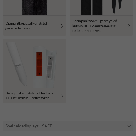
Bermpaal zwart - gerecycled
Diamantkoppaal kunststof
kunststof - 1200x90x30mm +
gerecycled zwart
reflector rood/wit
Bermpaal kunststof - Flexibel -
1100x105mm + reflectoren
Snelheidsdisplays I-SAFE