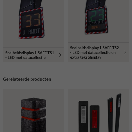
Snelheidsdisplay I-SAFE TS2
- LED met datacollectie en
Snelheidsdisplay I-SAFE TS1
extra tekstdisplay
- LED met datacollectie
Gerelateerde producten