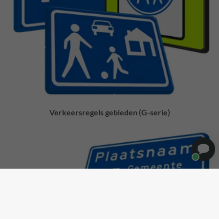
Verkeersregels gebieden (G-serie)