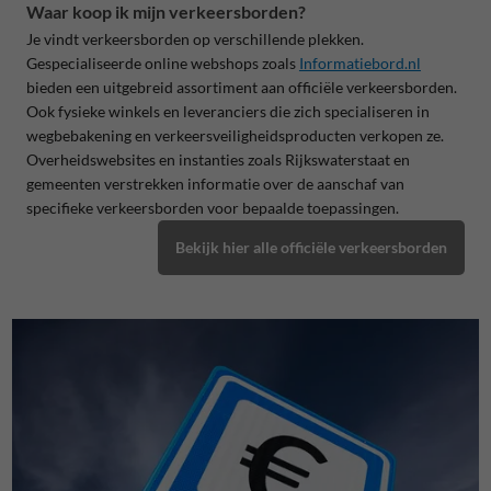
Waar koop ik mijn verkeersborden?
Je vindt verkeersborden op verschillende plekken.
Gespecialiseerde online webshops zoals
Informatiebord.nl
bieden een uitgebreid assortiment aan officiële verkeersborden.
Ook fysieke winkels en leveranciers die zich specialiseren in
wegbebakening en verkeersveiligheidsproducten verkopen ze.
Overheidswebsites en instanties zoals Rijkswaterstaat en
gemeenten verstrekken informatie over de aanschaf van
specifieke verkeersborden voor bepaalde toepassingen.
Bekijk hier alle officiële verkeersborden