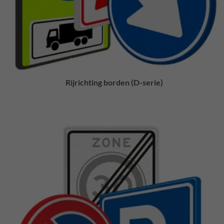
Rijrichting borden (D-serie)