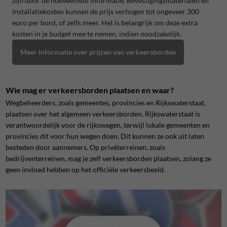
zijn door de hoeveelheid informatie. Bevestigingsmaterialen en
installatiekosten kunnen de prijs verhogen tot ongeveer 300
euro per bord, of zelfs meer. Het is belangrijk om deze extra
kosten in je budget mee te nemen, indien noodzakelijk.
Meer informatie over prijzen van verkeersborden
Wie mag er verkeersborden plaatsen en waar?
Wegbeheerders, zoals gemeentes, provincies en Rijkswaterstaat,
plaatsen over het algemeen verkeersborden. Rijkswaterstaat is
verantwoordelijk voor de rijkswegen, terwijl lokale gemeenten en
provincies dit voor hun wegen doen. Dit kunnen ze ook uit laten
besteden door aannemers. Op privéterreinen, zoals
bedrijventerreinen, mag je zelf verkeersborden plaatsen, zolang ze
geen invloed hebben op het officiële verkeersbeeld.