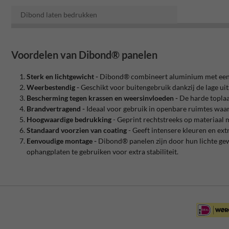
Dibond laten bedrukken
Voordelen van Dibond® panelen
Sterk en lichtgewicht -
Dibond® combineert aluminium met een ku
Weerbestendig -
Geschikt voor buitengebruik dankzij de lage uit
Bescherming tegen krassen en weersinvloeden -
De harde toplaa
Brandvertragend -
Ideaal voor gebruik in openbare ruimtes waar 
Hoogwaardige bedrukking
- Geprint rechtstreeks op materiaal 
Standaard voorzien van coating
- Geeft intensere kleuren en ex
Eenvoudige montage -
Dibond® panelen zijn door hun lichte ge
ophangplaten te gebruiken voor extra stabiliteit.