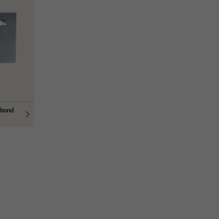
ibond