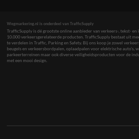
Wegmarkering.nl is onderdeel van TrafficSupply
TrafficSupply is dé grootste online aanbieder van verkeers-, tekst- 
10.000 verkeersgerelateerde producten. TrafficSupply bestaat uit 
te verdelen in Traffic, Parking en Safety. Bij ons koop je zowel verk
beugels en verkeersbordpalen, oplaadpalen voor elektrische auto’s
parkeerterreinen maar ook diverse veiligheidsproducten voor de ind
met een mooi design.