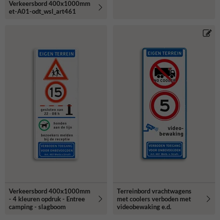
Verkeersbord 400x1000mm
et-A01-odt_wsl_art461
Verkeersbord 400x1000mm
Terreinbord vrachtwagens
- 4 kleuren opdruk - Entree
met coolers verboden met
camping - slagboom
videobewaking e.d.