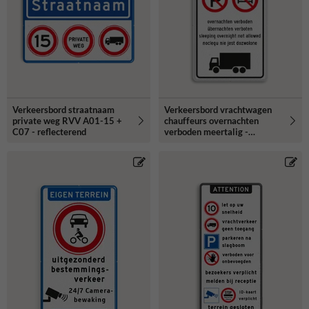
Verkeersbord straatnaam
Verkeersbord vrachtwagen
private weg RVV A01-15 +
chauffeurs overnachten
C07 - reflecterend
verboden meertalig -
reflecterend