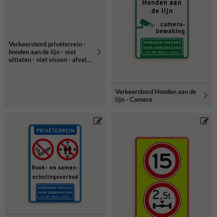
Verkeersbord privéterrein -
honden aan de lijn - niet
uitlaten - niet vissen - afval
opruimen
Verkeersbord Honden aan de
lijn - Camera