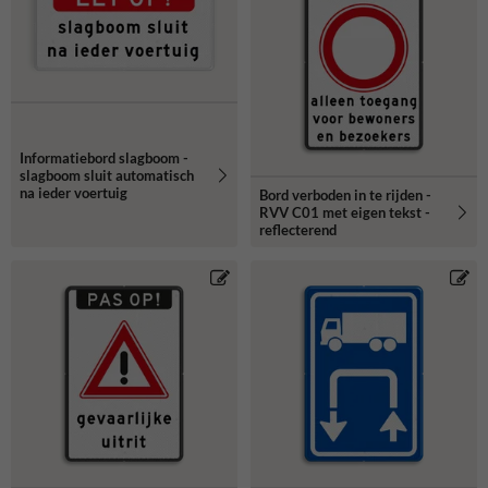
Informatiebord slagboom -
slagboom sluit automatisch
na ieder voertuig
Bord verboden in te rijden -
RVV C01 met eigen tekst -
reflecterend