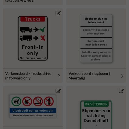
tekst en Art. 461
Verkeersbord - Trucks drive
Verkeersbord slagboom |
in forward only
Meertalig