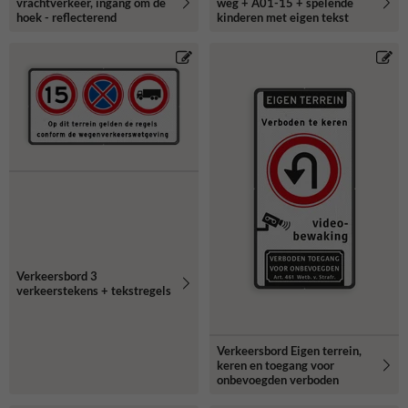
vrachtverkeer, ingang om de
weg + A01-15 + spelende
hoek - reflecterend
kinderen met eigen tekst
Verkeersbord 3
verkeerstekens + tekstregels
Verkeersbord Eigen terrein,
keren en toegang voor
onbevoegden verboden