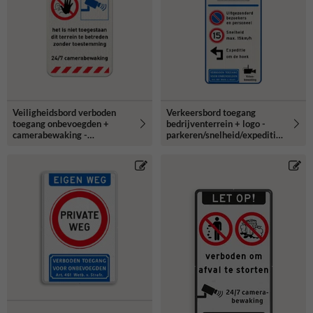
Veiligheidsbord verboden
Verkeersbord toegang
toegang onbevoegden +
bedrijventerrein + logo -
camerabewaking -
parkeren/snelheid/expeditie
reflecterend
- reflecterend