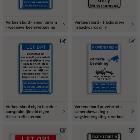
Verkeersbord - eigen terrein
Verkeersbord - Trucks drive
- wegenverkeerswetgeving
in backwards only
Verkeersbord eigen terrein -
Verkeersbord priveterrein
aansprakelijkheid eigen
camerabewaking +
risico - reflecterend
wegsleepregeling + verboden
toegang