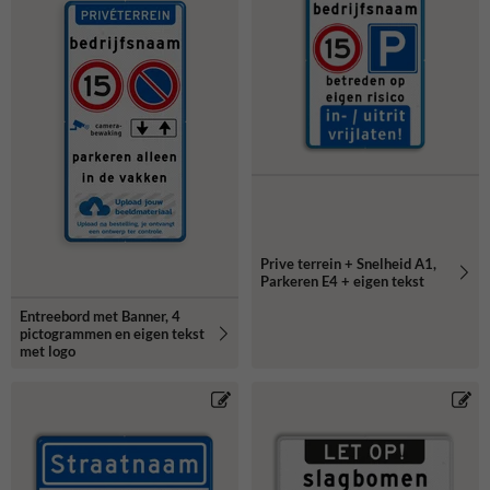
Prive terrein + Snelheid A1,
Parkeren E4 + eigen tekst
Entreebord met Banner, 4
pictogrammen en eigen tekst
met logo