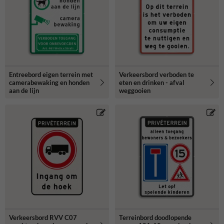
Entreebord eigen terrein met
Verkeersbord verboden te
camerabewaking en honden
eten en drinken - afval
aan de lijn
weggooien
Verkeersbord RVV C07
Terreinbord doodlopende