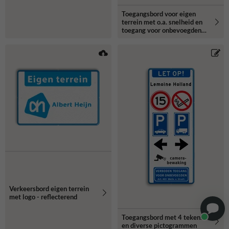
Toegangsbord voor eigen
terrein met o.a. snelheid en
toegang voor onbevoegden
verboden
Verkeersbord eigen terrein
met logo - reflecterend
Toegangsbord met 4 tekens
en diverse pictogrammen