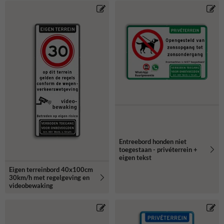
Entreebord honden niet
toegestaan - privéterrein +
eigen tekst
Eigen terreinbord 40x100cm
30km/h met regelgeving en
videobewaking