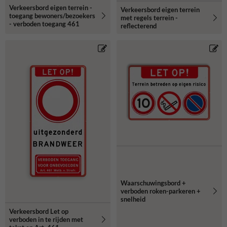
Verkeersbord eigen terrein -
Verkeersbord eigen terrein
toegang bewoners/bezoekers
met regels terrein -
- verboden toegang 461
reflecterend
Waarschuwingsbord +
verboden roken-parkeren +
snelheid
Verkeersbord Let op
verboden in te rijden met