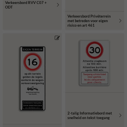
Verkeersbord RVV C07 +
ODT
Verkeersbord Privéterrein
met betreden voor eigen
risico en art 461
2-talig Informatiebord met
snelheid en tekst toegang