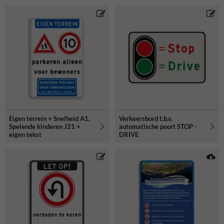
Eigen terrein + Snelheid A1,
Verkeersbord t.b.v.
Spelende kinderen J21 +
automatische poort STOP -
eigen tekst
DRIVE