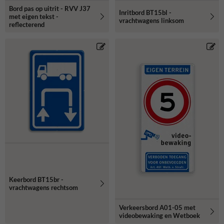
Bord pas op uitrit - RVV J37
Inritbord BT15bl -
met eigen tekst -
vrachtwagens linksom
reflecterend
Keerbord BT15br -
vrachtwagens rechtsom
Verkeersbord A01-05 met
videobewaking en Wetboek