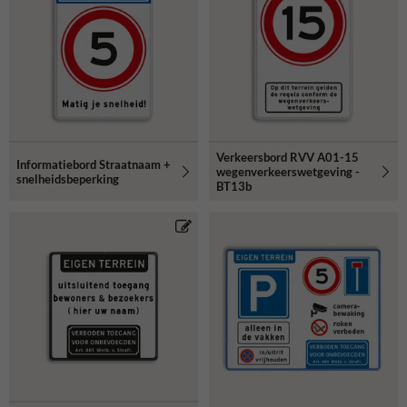
Verkeersbord RVV A01-15
Informatiebord Straatnaam +
wegenverkeerswetgeving -
snelheidsbeperking
BT13b