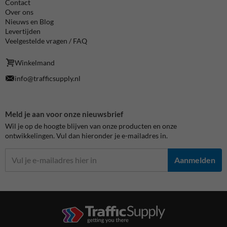
Contact
Over ons
Nieuws en Blog
Levertijden
Veelgestelde vragen / FAQ
Winkelmand
info@trafficsupply.nl
Meld je aan voor onze nieuwsbrief
Wil je op de hoogte blijven van onze producten en onze
ontwikkelingen. Vul dan hieronder je e-mailadres in.
Aanmelden