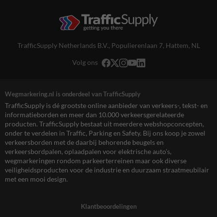
TrafficSupply Netherlands B.V.,
Populierenlaan 7
,
Hattem, NL
Volg ons
Wegmarkering.nl is onderdeel van TrafficSupply
TrafficSupply is dé grootste online aanbieder van verkeers-, tekst- en
informatieborden en meer dan 10.000 verkeersgerelateerde
producten. TrafficSupply bestaat uit meerdere webshopconcepten,
onder te verdelen in Traffic, Parking en Safety. Bij ons koop je zowel
verkeersborden met de daarbij behorende beugels en
verkeersbordpalen, oplaadpalen voor elektrische auto’s,
wegmarkeringen rondom parkeerterreinen maar ook diverse
veiligheidsproducten voor de industrie en duurzaam straatmeubilair
met een mooi design.
Klantbeoordelingen