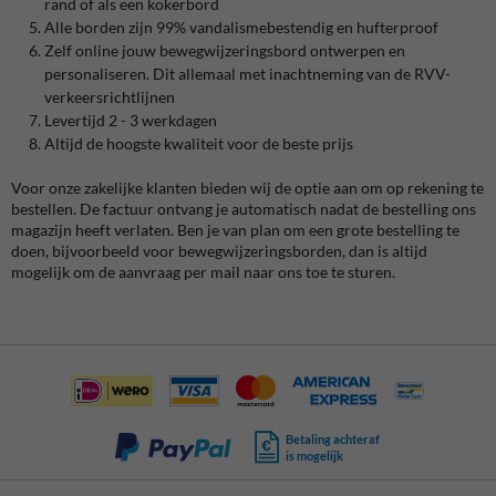
rand of als een kokerbord
Alle borden zijn 99% vandalismebestendig en hufterproof
Zelf online jouw bewegwijzeringsbord ontwerpen en
personaliseren. Dit allemaal met inachtneming van de RVV-
verkeersrichtlijnen
Levertijd 2 - 3 werkdagen
Altijd de hoogste kwaliteit voor de beste prijs
Voor onze zakelijke klanten bieden wij de optie aan om op rekening te
bestellen. De factuur ontvang je automatisch nadat de bestelling ons
magazijn heeft verlaten. Ben je van plan om een grote bestelling te
doen, bijvoorbeeld voor bewegwijzeringsborden, dan is altijd
mogelijk om de aanvraag per mail naar ons toe te sturen.
Betaling achteraf
is mogelijk