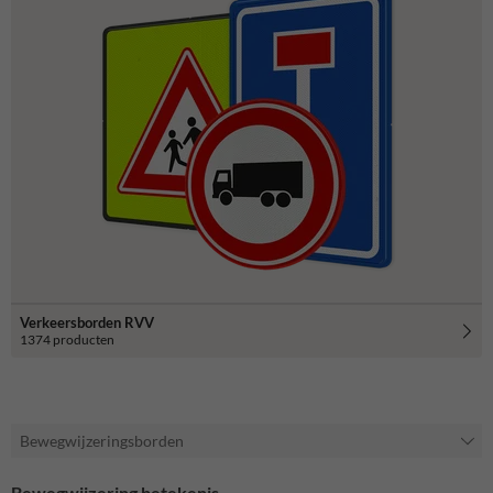
Verkeersborden RVV
1374 producten
Bewegwijzeringsborden
Bewegwijzering betekenis