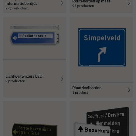
Routeborden op maat
informatiebordjes
95 producten
77 producten
Lichtwegwijzers LED
9 producten
Plaatdeelborden
1 product