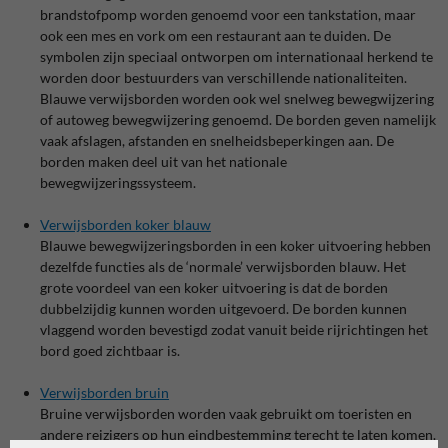
brandstofpomp worden genoemd voor een tankstation, maar
ook een mes en vork om een restaurant aan te duiden. De
symbolen zijn speciaal ontworpen om internationaal herkend te
worden door bestuurders van verschillende nationaliteiten.
Blauwe verwijsborden worden ook wel snelweg bewegwijzering
of autoweg bewegwijzering genoemd. De borden geven namelijk
vaak afslagen, afstanden en snelheidsbeperkingen aan. De
borden maken deel uit van het nationale
bewegwijzeringssysteem.
Verwijsborden koker blauw
Blauwe bewegwijzeringsborden in een koker uitvoering hebben
dezelfde functies als de ‘normale’ verwijsborden blauw. Het
grote voordeel van een koker uitvoering is dat de borden
dubbelzijdig kunnen worden uitgevoerd. De borden kunnen
vlaggend worden bevestigd zodat vanuit beide rijrichtingen het
bord goed zichtbaar is.
Verwijsborden bruin
Bruine verwijsborden worden vaak gebruikt om toeristen en
andere reizigers op hun eindbestemming terecht te laten komen.