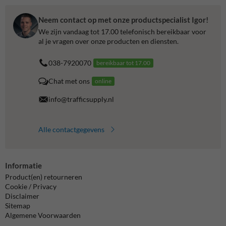
Neem contact op met onze productspecialist Igor!
We zijn vandaag tot 17.00 telefonisch bereikbaar voor
al je vragen over onze producten en diensten.
038-7920070
bereikbaar tot 17.00
Chat met ons
online
info@trafficsupply.nl
Alle contactgegevens
Informatie
Product(en) retourneren
Cookie / Privacy
Disclaimer
Sitemap
Algemene Voorwaarden