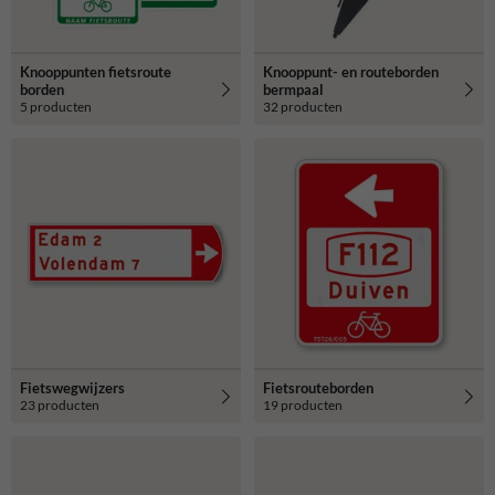
Knooppunten fietsroute
Knooppunt- en routeborden
borden
bermpaal
5 producten
32 producten
Fietswegwijzers
Fietsrouteborden
23 producten
19 producten