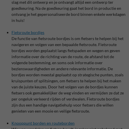
slag met dit ontwerp en je ontvangt altijd een ontwerp ter
goedkeuring. Na de goedkeuring gaat het bord in productie en
ontvang je het gepersonaliseerde bord binnen enkele werkdagen
in huis!
Fietsroute bordjes
De functie van fietsroute bordjes is om fietsers te helpen bij het
navigeren en volgen van een bepaalde fietsroute. Fietsroute
bordjes worden geplaatst langs fietspaden en wegen en geven
informatie over de richting van de route, de afstand tot de
volgende bestemming, en soms ook informatie over
bezienswaardigheden en andere relevante informatie. De
bordjes worden meestal geplaatst op strategische punten, zoals
kruispunten of splitsingen, om fietsers te helpen bij het maken
van de juiste keuzes. Door het volgen van de bordjes kunnen
fietsers ook gemakkelijker de weg vinden en vermijden ze dat ze
per ongeluk verkeerd rijden of verdwalen. Fietsroute bordjes
zijn dus een handige navigatiehulp voor fietsers die willen
genieten van een mooie en veilige fietsroute.
Knooppunt borden en routeborden