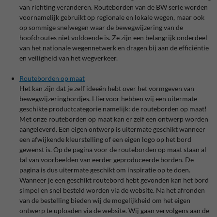
van richting veranderen. Routeborden van de BW serie worden
voornamelijk gebruikt op regionale en lokale wegen, maar ook
op sommige snelwegen waar de bewegwijzering van de
hoofdroutes niet voldoende is. Ze zijn een belangrijk onderdeel
van het nationale wegennetwerk en dragen bij aan de efficiëntie
en veiligheid van het wegverkeer.
Routeborden op maat
Het kan zijn dat je zelf ideeën hebt over het vormgeven van
bewegwijzeringbordjes. Hiervoor hebben wij een uitermate
geschikte productcategorie namelijk: de routeborden op maat!
Met onze routeborden op maat kan er zelf een ontwerp worden
aangeleverd. Een eigen ontwerp is uitermate geschikt wanneer
een afwijkende kleurstelling of een eigen logo op het bord
gewenst is. Op de pagina voor de routeborden op maat staan al
tal van voorbeelden van eerder geproduceerde borden. De
pagina is dus uitermate geschikt om inspiratie op te doen.
Wanneer je een geschikt routebord hebt gevonden kan het bord
simpel en snel besteld worden via de website. Na het afronden
van de bestelling bieden wij de mogelijkheid om het eigen
ontwerp te uploaden via de website. Wij gaan vervolgens aan de