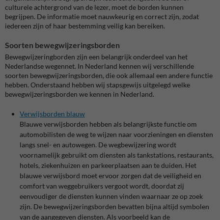
culturele achtergrond van de lezer, moet de borden kunnen
begrijpen. De informatie moet nauwkeurig en correct zijn, zodat
iedereen zijn of haar bestemming veilig kan bereiken.
Soorten bewegwijzeringsborden
Bewegwijzeringborden zijn een belangrijk onderdeel van het
Nederlandse wegennet. In Nederland kennen wij verschillende
soorten bewegwijzeringsborden, die ook allemaal een andere functie
hebben. Onderstaand hebben wij stapsgewijs uitgelegd welke
bewegwijzeringsborden we kennen in Nederland.
Verwijsborden blauw
Blauwe verwijsborden hebben als belangrijkste functie om
automobilisten de weg te wijzen naar voorzieningen en diensten
langs snel- en autowegen. De wegbewijzering wordt
voornamelijk gebruikt om diensten als tankstations, restaurants,
hotels, ziekenhuizen en parkeerplaatsen aan te duiden. Het
blauwe verwijsbord moet ervoor zorgen dat de veiligheid en
comfort van weggebruikers vergoot wordt, doordat zij
eenvoudiger de diensten kunnen vinden waarnaar ze op zoek
zijn. De bewegwijzeringsborden bevatten bijna altijd symbolen
van de aangegeven diensten. Als voorbeeld kan de