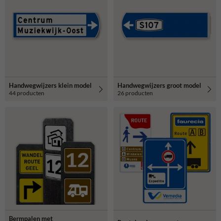
Handwegwijzers klein model
Handwegwijzers groot model
44 producten
26 producten
Bermpalen met