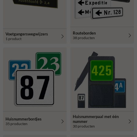
Routeborden
Voetgangerswegwijzers
38 producten
1 product
Huisnummerpaal met één
Huisnummerbordjes
nummer
35 producten
30 producten