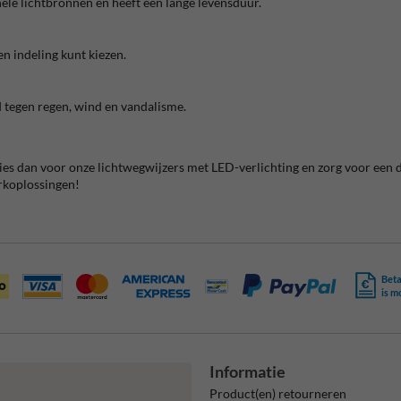
nele lichtbronnen en heeft een lange levensduur.
n indeling kunt kiezen.
 tegen regen, wind en vandalisme.
ies dan voor onze
lichtwegwijzers met LED-verlichting
en zorg voor een d
rkoplossingen!
Beta
is m
Informatie
Product(en) retourneren