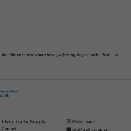
uidelijke en betrouwbare bewegwijzering, dag en nacht. Bestel nu
ling achteraf
ogelijk
Over TrafficSupply
Winkelmand
Contact
info@trafficsupply.nl