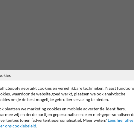
ookies
afficSupply gebruikt cookies en vergelijkbare technieken. Naast function
okies, waardoor de website goed werkt, plaatsen we ook analytische
okies om je de best mogelijke gebruikerservaring te bieden.
k plaatsen we marketing cookies en mobiele advertentie-identifiers,
armee wij en derde partijen gepersonaliseerde en niet-gepersonaliseerd
vertenties tonen (advertentiepersonalisatie). Meer weten?
Lees hier alles
Of zocht je dit?
er ons cookiebeleid
.