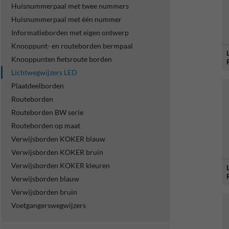
Huisnummerpaal met twee nummers
Huisnummerpaal met één nummer
Informatieborden met eigen ontwerp
Knooppunt- en routeborden bermpaal
Knooppunten fietsroute borden
Lichtwegwijzers LED
Plaatdeelborden
Routeborden
Routeborden BW serie
Routeborden op maat
Verwijsborden KOKER blauw
Verwijsborden KOKER bruin
Verwijsborden KOKER kleuren
Verwijsborden blauw
Verwijsborden bruin
Voetgangerswegwijzers