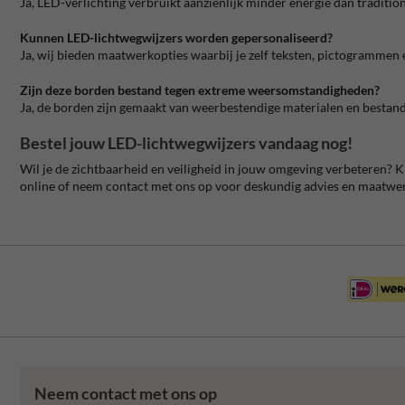
Ja, LED-verlichting verbruikt aanzienlijk minder energie dan traditio
Kunnen LED-lichtwegwijzers worden gepersonaliseerd?
Ja, wij bieden maatwerkopties waarbij je zelf teksten, pictogrammen e
Zijn deze borden bestand tegen extreme weersomstandigheden?
Ja, de borden zijn gemaakt van weerbestendige materialen en bestand
Bestel jouw LED-lichtwegwijzers vandaag nog!
Wil je de zichtbaarheid en veiligheid in jouw omgeving verbeteren? K
online of neem contact met ons op voor deskundig advies en maatwe
Neem contact met ons op