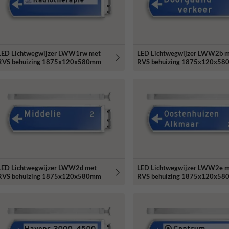
LED Lichtwegwijzer LWW1rw met
LED Lichtwegwijzer LWW2b 
RVS behuizing 1875x120x580mm
RVS behuizing 1875x120x5
LED Lichtwegwijzer LWW2d met
LED Lichtwegwijzer LWW2e 
RVS behuizing 1875x120x580mm
RVS behuizing 1875x120x5