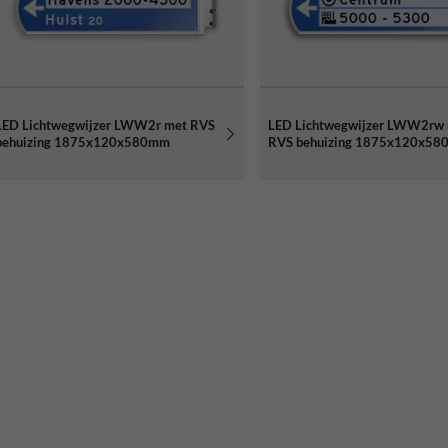
LED Lichtwegwijzer LWW2r met RVS
LED Lichtwegwijzer LWW2rw
behuizing 1875x120x580mm
RVS behuizing 1875x120x5