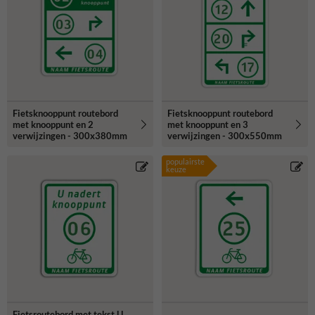
Fietsknooppunt routebord
Fietsknooppunt routebord
met knooppunt en 2
met knooppunt en 3
verwijzingen - 300x380mm
verwijzingen - 300x550mm
populairste
keuze
Fietsroutebord met tekst U