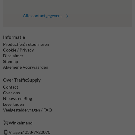
Alle contactgegevens
Informatie
Product(en) retourneren
Cookie / Privacy
Disclaimer
Sitemap
Algemene Voorwaarden
Over TrafficSupply
Contact
Over ons
Nieuws en Blog
Levertijden
Veelgestelde vragen / FAQ
Winkelmand
Vragen? 038-7920070