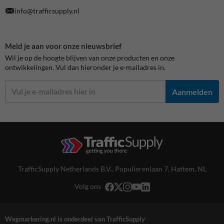
info@trafficsupply.nl
Meld je aan voor onze nieuwsbrief
Wil je op de hoogte blijven van onze producten en onze
ontwikkelingen. Vul dan hieronder je e-mailadres in.
Aanmelden
TrafficSupply Netherlands B.V.,
Populierenlaan 7
,
Hattem, NL
Volg ons
Wegmarkering.nl is onderdeel van TrafficSupply