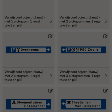
Verwijsbord object (blauw) -
Verwijsbord object (blauw) -
met 1 pictogram, 1 regel
met 2 pictogrammen, 1 regel
tekst en pijl
tekst en pijl
Verwijsbord object (blauw) -
Verwijsbord object (blauw) -
met 2 pictogram, 1 regel
met 3 pictogrammen, 1 regel
tekst en pijl
tekst en pijl