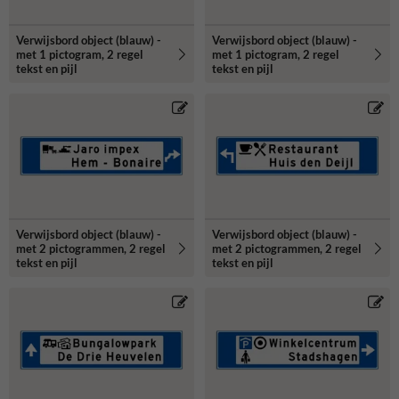
Verwijsbord object (blauw) -
Verwijsbord object (blauw) -
met 1 pictogram, 2 regel
met 1 pictogram, 2 regel
tekst en pijl
tekst en pijl
Verwijsbord object (blauw) -
Verwijsbord object (blauw) -
met 2 pictogrammen, 2 regel
met 2 pictogrammen, 2 regel
tekst en pijl
tekst en pijl