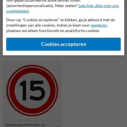
niet-gepersonaliseerde advertenties tonen
(advertentiepersonalisatie). Meer weten?
Lees hier alles over ons
cookiebeleid
.
Door op "Cookies accepteren" te klikken, ga je akkoord met de
instellingen van alle cookies. Indien je kiest voor
weigeren
,
plaatsen we alleen functionele en analytische cookies.
Cookies accepteren
Verkeersbord RVV C02 -
Verkeersbord RVV B06 -
Eenrichtingsweg, in deze
Voorrangskruising, verleen
richting gesloten
voorrang
Verkeersbord RVV A01-15 -