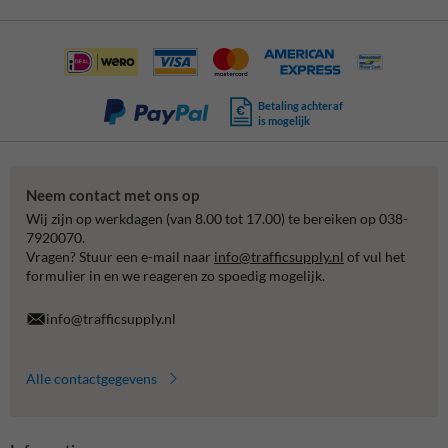
Betaling achteraf
is mogelijk
Neem contact met ons op
Wij zijn op werkdagen (van 8.00 tot 17.00) te bereiken op 038-
7920070.
Vragen? Stuur een e-mail naar
info@trafficsupply.nl
of vul het
formulier in en we reageren zo spoedig mogelijk.
info@trafficsupply.nl
Alle contactgegevens