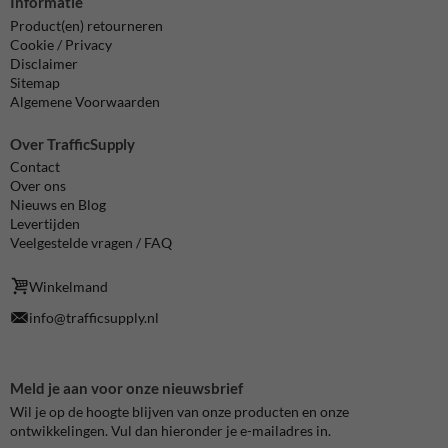
Informatie
Product(en) retourneren
Cookie / Privacy
Disclaimer
Sitemap
Algemene Voorwaarden
Over TrafficSupply
Contact
Over ons
Nieuws en Blog
Levertijden
Veelgestelde vragen / FAQ
Winkelmand
info@trafficsupply.nl
Meld je aan voor onze nieuwsbrief
Wil je op de hoogte blijven van onze producten en onze
ontwikkelingen. Vul dan hieronder je e-mailadres in.