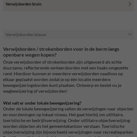
Verwijsborden bruin
Verwijsborden blauw
Verwijsborden / strokenborden voor in de berm langs
openbare wegen kopen?
Onze verwijsborden of strokenborden zijn uitgevoerd als echte
duurzame, reflecterende verkeersborden met een haaks omgezette
rand. Hierdoor kunnen er meerdere verwijsborden naadloos op
elkaar geplaatst worden zodat je op één locatie meerdere
bewegwijzeringsborden kunt plaatsen. Ontwerp en bestel nu je
wegbewijzering of verwijsborden!
Wat valt er onder lokale bewegwijzering?
Onder de lokale bewegwijzering vallen de verwijzingen naar objecten
en voorzieningen op lokaal niveau. Het gaat hierbij om utilitaire,
toeristische en bedrijfsverwijzing. Onder utilitaire objectverwijzing
worden objecten als het gemeentekantoor verstaan. Toeristische
objectverwijzing zijn bijvoorbeeld verwijzingen naar recreatieparken.