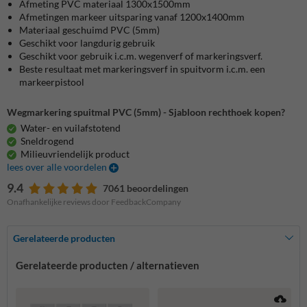
Afmeting PVC materiaal 1300x1500mm
Afmetingen markeer uitsparing vanaf 1200x1400mm
Materiaal geschuimd PVC (5mm)
Geschikt voor langdurig gebruik
Geschikt voor gebruik i.c.m. wegenverf of markeringsverf.
Beste resultaat met markeringsverf in spuitvorm i.c.m. een
markeerpistool
Wegmarkering spuitmal PVC (5mm) - Sjabloon rechthoek kopen?
Water- en vuilafstotend
Sneldrogend
Milieuvriendelijk product
lees over alle voordelen
9.4
7061 beoordelingen
Onafhankelijke reviews door FeedbackCompany
Gerelateerde producten
Gerelateerde producten / alternatieven