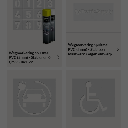
Wegmarkering spuitmal
PVC (5mm) - Sjabloon
Wegmarkering spuitmal
maatwerk / eigen ontwerp
PVC (5mm) - Sjablonen 0
t/m 9 - incl. 2x
markeringsverf wit/geel