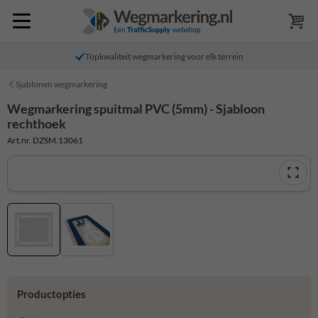
Topkwaliteit wegmarkering voor elk terrein
Sjablonen wegmarkering
Wegmarkering spuitmal PVC (5mm) - Sjabloon
rechthoek
Art.nr. DZSM.13061
Productopties