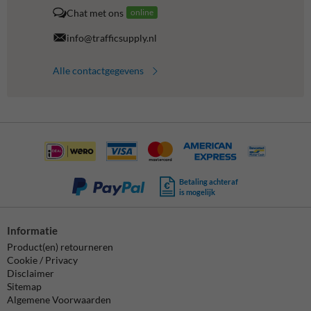
Chat met ons
online
info@trafficsupply.nl
Alle contactgegevens
Betaling achteraf
is mogelijk
Informatie
Product(en) retourneren
Cookie / Privacy
Disclaimer
Sitemap
Algemene Voorwaarden