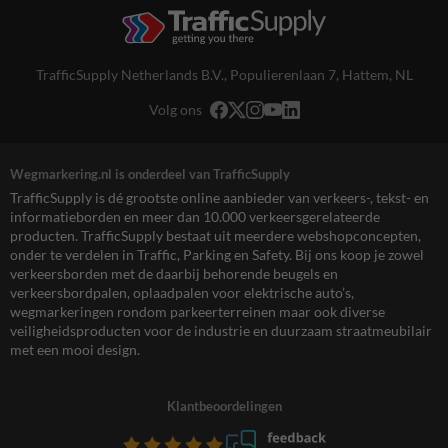
TrafficSupply Netherlands B.V.,
Populierenlaan 7
,
Hattem, NL
Volg ons
Wegmarkering.nl is onderdeel van TrafficSupply
TrafficSupply is dé grootste online aanbieder van verkeers-, tekst- en
informatieborden en meer dan 10.000 verkeersgerelateerde
producten. TrafficSupply bestaat uit meerdere webshopconcepten,
onder te verdelen in Traffic, Parking en Safety. Bij ons koop je zowel
verkeersborden met de daarbij behorende beugels en
verkeersbordpalen, oplaadpalen voor elektrische auto’s,
wegmarkeringen rondom parkeerterreinen maar ook diverse
veiligheidsproducten voor de industrie en duurzaam straatmeubilair
met een mooi design.
Klantbeoordelingen