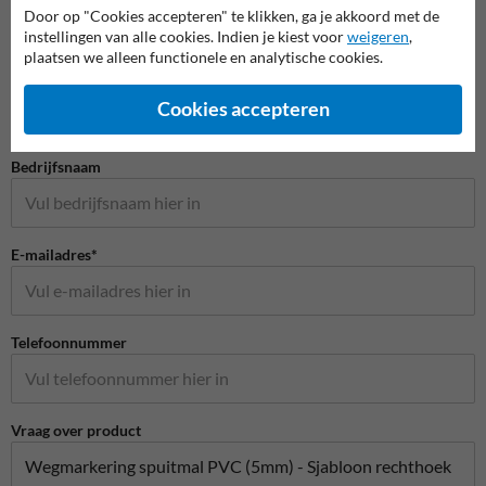
Door op "Cookies accepteren" te klikken, ga je akkoord met de
instellingen van alle cookies. Indien je kiest voor
weigeren
,
Stel je vraag aan Wegmarkering.nl
plaatsen we alleen functionele en analytische cookies.
Naam*
Cookies accepteren
Bedrijfsnaam
E-mailadres*
Telefoonnummer
Vraag over product