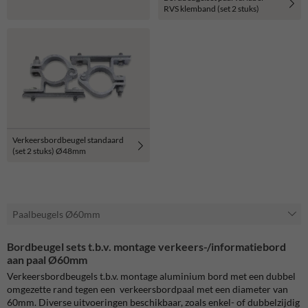
RVS klemband (set 2 stuks)
Verkeersbordbeugel standaard
(set 2 stuks) Ø48mm
Paalbeugels Ø60mm
Bordbeugel sets t.b.v. montage verkeers-/informatiebord
aan paal Ø60mm
Verkeersbordbeugels t.b.v. montage aluminium bord met een dubbel
omgezette rand tegen een verkeersbordpaal met een diameter van
60mm. Diverse uitvoeringen beschikbaar, zoals enkel- of dubbelzijdig