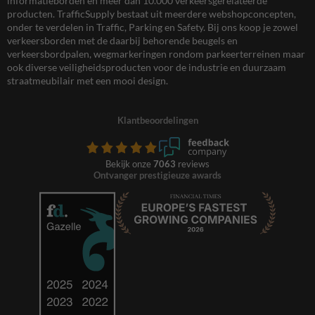
informatieborden en meer dan 10.000 verkeersgerelateerde
producten. TrafficSupply bestaat uit meerdere webshopconcepten,
onder te verdelen in Traffic, Parking en Safety. Bij ons koop je zowel
verkeersborden met de daarbij behorende beugels en
verkeersbordpalen, wegmarkeringen rondom parkeerterreinen maar
ook diverse veiligheidsproducten voor de industrie en duurzaam
straatmeubilair met een mooi design.
Klantbeoordelingen
Bekijk onze
7063
reviews
Ontvanger prestigieuze awards