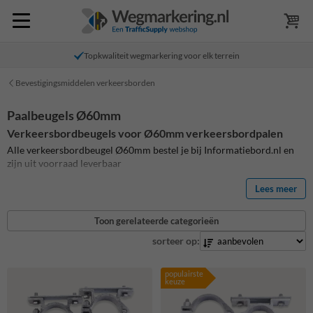
Topkwaliteit wegmarkering voor elk terrein
Bevestigingsmiddelen verkeersborden
Paalbeugels Ø60mm
Verkeersbordbeugels voor Ø60mm verkeersbordpalen
Alle verkeersbordbeugel Ø60mm bestel je bij Informatiebord.nl en
zijn uit voorraad leverbaar
Lees meer
Toon gerelateerde categorieën
sorteer op:
populairste
keuze