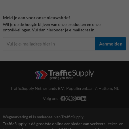
Meld je aan voor onze nieuwsbrief
Wil je op de hoogte blijven van onze producten en onze
ontwikkelingen. Vul dan hieronder je e-mailadres in.
Aanmelden
TrafficSupply Netherlands B.V.,
Populierenlaan 7
,
Hattem, NL
Volg ons
Wegmarkering.nl is onderdeel van TrafficSupply
TrafficSupply is dé grootste online aanbieder van verkeers-, tekst- en