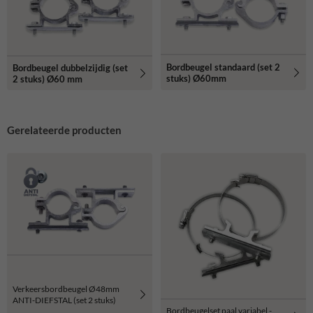
Bordbeugel standaard (set 2
Bordbeugel dubbelzijdig (set
stuks) Ø60mm
2 stuks) Ø60 mm
Gerelateerde producten
Verkeersbordbeugel Ø48mm
ANTI-DIEFSTAL (set 2 stuks)
Bordbeugelset paal variabel -