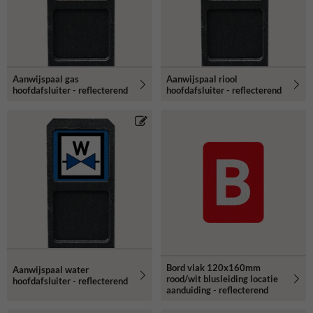
Aanwijspaal gas
Aanwijspaal riool
hoofdafsluiter - reflecterend
hoofdafsluiter - reflecterend
Bord vlak 120x160mm
Aanwijspaal water
rood/wit blusleiding locatie
hoofdafsluiter - reflecterend
aanduiding - reflecterend