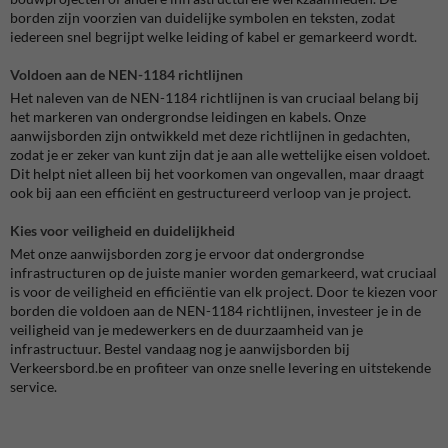
borden zijn voorzien van duidelijke symbolen en teksten, zodat
iedereen snel begrijpt welke leiding of kabel er gemarkeerd wordt.
Voldoen aan de NEN-1184 richtlijnen
Het naleven van de NEN-1184 richtlijnen is van cruciaal belang bij
het markeren van ondergrondse leidingen en kabels. Onze
aanwijsborden zijn ontwikkeld met deze richtlijnen in gedachten,
zodat je er zeker van kunt zijn dat je aan alle wettelijke eisen voldoet.
Dit helpt niet alleen bij het voorkomen van ongevallen, maar draagt
ook bij aan een efficiënt en gestructureerd verloop van je project.
Kies voor veiligheid en duidelijkheid
Met onze aanwijsborden zorg je ervoor dat ondergrondse
infrastructuren op de juiste manier worden gemarkeerd, wat cruciaal
is voor de veiligheid en efficiëntie van elk project. Door te kiezen voor
borden die voldoen aan de NEN-1184 richtlijnen, investeer je in de
veiligheid van je medewerkers en de duurzaamheid van je
infrastructuur. Bestel vandaag nog je aanwijsborden bij
Verkeersbord.be en profiteer van onze snelle levering en uitstekende
service.