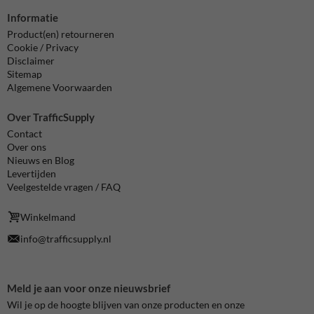
Informatie
Product(en) retourneren
Cookie / Privacy
Disclaimer
Sitemap
Algemene Voorwaarden
Over TrafficSupply
Contact
Over ons
Nieuws en Blog
Levertijden
Veelgestelde vragen / FAQ
Winkelmand
info@trafficsupply.nl
Meld je aan voor onze nieuwsbrief
Wil je op de hoogte blijven van onze producten en onze