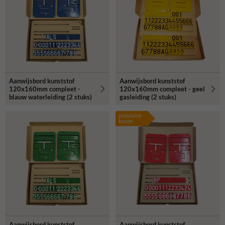
Aanwijsbord kunststof
Aanwijsbord kunststof
120x160mm compleet -
120x160mm compleet - geel
blauw waterleiding (2 stuks)
gasleiding (2 stuks)
populaire
keuze
Aanwijsbord kunststof
Aanwijsbord kunststof