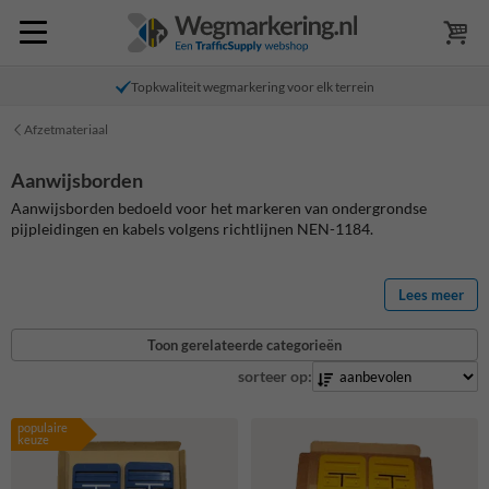
Topkwaliteit wegmarkering voor elk terrein
Afzetmateriaal
Aanwijsborden
Aanwijsborden bedoeld voor het markeren van ondergrondse
pijpleidingen en kabels volgens richtlijnen NEN-1184.
Lees meer
Toon gerelateerde categorieën
sorteer op:
populaire
keuze