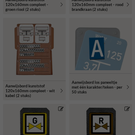
120x160mm compleet -
120x160mm compleet - rood
groen riool (2 stuks)
brandkraan (2 stuks)
Aanwijsbord los paneeltje
Aanwijsbord kunststof
met één karakter/teken - per
120x160mm compleet - wit
50 stuks
kabel (2 stuks)