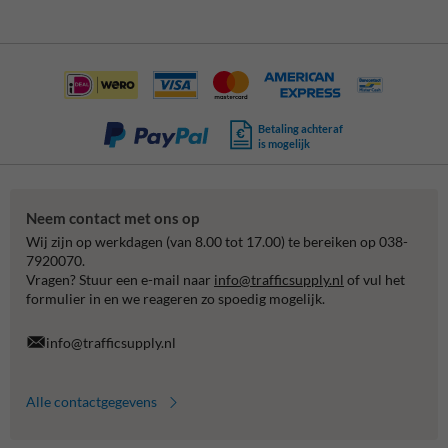
Betaling achteraf
is mogelijk
Neem contact met ons op
Wij zijn op werkdagen (van 8.00 tot 17.00) te bereiken op 038-
7920070.
Vragen? Stuur een e-mail naar
info@trafficsupply.nl
of vul het
formulier in en we reageren zo spoedig mogelijk.
info@trafficsupply.nl
Alle contactgegevens