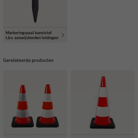
Markeringspaal kunststof
t.b.v. aanwijsborden leidingen
Gerelateerde producten