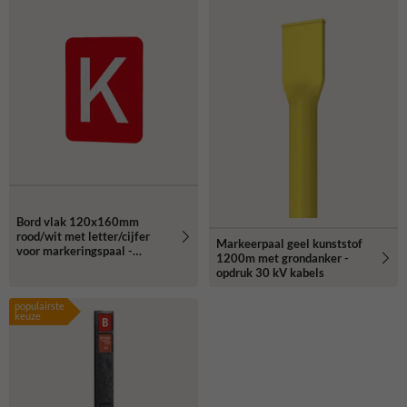
Bord vlak 120x160mm
rood/wit met letter/cijfer
Markeerpaal geel kunststof
voor markeringspaal -
1200m met grondanker -
reflecterend
opdruk 30 kV kabels
populairste
keuze