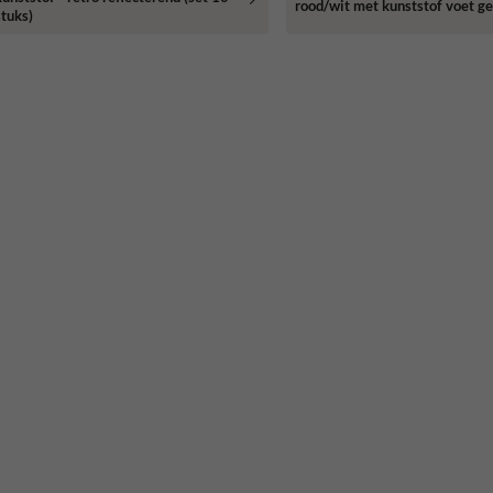
rood/wit met kunststof voet ge
stuks)