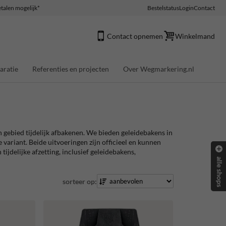
talen mogelijk*
Bestelstatus
Login
Contact
Contact opnemen
Winkelmand
aratie
Referenties en projecten
Over Wegmarkering.nl
 gebied tijdelijk afbakenen. We bieden geleidebakens in
 variant. Beide uitvoeringen zijn officieel en kunnen
delijke afzetting, inclusief geleidebakens,
alle shops
sorteer op: