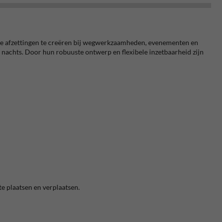
ijke afzettingen te creëren bij wegwerkzaamheden, evenementen en
 nachts. Door hun robuuste ontwerp en flexibele inzetbaarheid zijn
te plaatsen en verplaatsen.