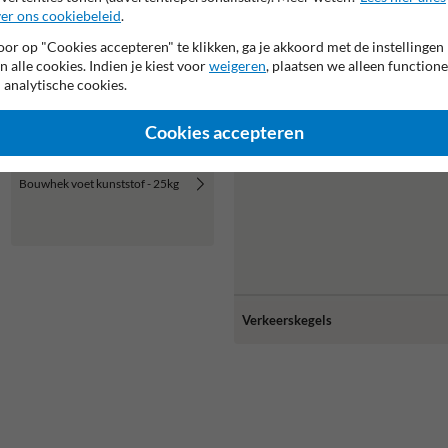
er ons cookiebeleid
.
or op "Cookies accepteren" te klikken, ga je akkoord met de instellingen
n alle cookies. Indien je kiest voor
weigeren
, plaatsen we alleen functione
 analytische cookies.
Cookies accepteren
Bouwhek voet kunststof - 25kg
Verkeerskegels