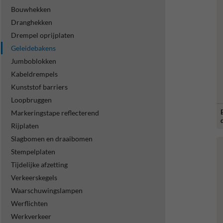
Bouwhekken
Dranghekken
Drempel oprijplaten
Geleidebakens
Jumboblokken
Kabeldrempels
Kunststof barriers
Loopbruggen
Markeringstape reflecterend
Rijplaten
Slagbomen en draaibomen
Stempelplaten
Tijdelijke afzetting
Verkeerskegels
Waarschuwingslampen
Werflichten
Werkverkeer