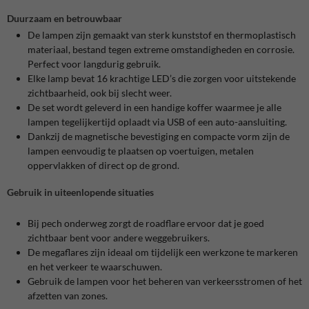
Duurzaam en betrouwbaar
De lampen zijn gemaakt van sterk kunststof en thermoplastisch
materiaal, bestand tegen extreme omstandigheden en corrosie.
Perfect voor langdurig gebruik.
Elke lamp bevat 16 krachtige LED’s die zorgen voor uitstekende
zichtbaarheid, ook bij slecht weer.
De set wordt geleverd in een handige koffer waarmee je alle
lampen tegelijkertijd oplaadt via USB of een auto-aansluiting.
Dankzij de magnetische bevestiging en compacte vorm zijn de
lampen eenvoudig te plaatsen op voertuigen, metalen
oppervlakken of direct op de grond.
Gebruik in uiteenlopende situaties
Bij pech onderweg zorgt de roadflare ervoor dat je goed
zichtbaar bent voor andere weggebruikers.
De megaflares zijn ideaal om tijdelijk een werkzone te markeren
en het verkeer te waarschuwen.
Gebruik de lampen voor het beheren van verkeersstromen of het
afzetten van zones.