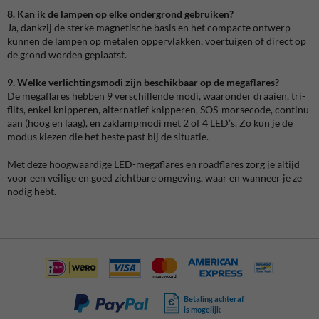
8. Kan ik de lampen op elke ondergrond gebruiken?
Ja, dankzij de sterke magnetische basis en het compacte ontwerp
kunnen de lampen op metalen oppervlakken, voertuigen of direct op
de grond worden geplaatst.
9. Welke verlichtingsmodi zijn beschikbaar op de megaflares?
De megaflares hebben 9 verschillende modi, waaronder draaien, tri-
flits, enkel knipperen, alternatief knipperen, SOS-morsecode, continu
aan (hoog en laag), en zaklampmodi met 2 of 4 LED’s. Zo kun je de
modus kiezen die het beste past bij de situatie.
Met deze hoogwaardige LED-megaflares en roadflares zorg je altijd
voor een veilige en goed zichtbare omgeving, waar en wanneer je ze
nodig hebt.
Betaling achteraf
is mogelijk