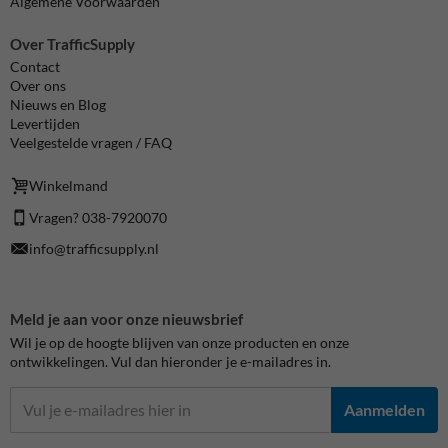
Algemene Voorwaarden
Over TrafficSupply
Contact
Over ons
Nieuws en Blog
Levertijden
Veelgestelde vragen / FAQ
Winkelmand
Vragen? 038-7920070
info@trafficsupply.nl
Meld je aan voor onze nieuwsbrief
Wil je op de hoogte blijven van onze producten en onze
ontwikkelingen. Vul dan hieronder je e-mailadres in.
Aanmelden