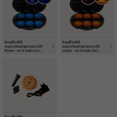
RoadFLARE
RoadFLARE
waarschuwingslamp LED
waarschuwingslamp LED
blauw - set 6 stuks incl.
oranje - set 6 stuks incl.
koffer
koffer
RoadFLARE