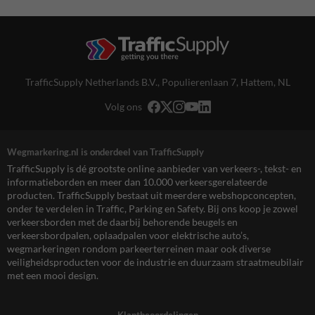
TrafficSupply Netherlands B.V.,
Populierenlaan 7
,
Hattem, NL
Volg ons
Wegmarkering.nl is onderdeel van TrafficSupply
TrafficSupply is dé grootste online aanbieder van verkeers-, tekst- en
informatieborden en meer dan 10.000 verkeersgerelateerde
producten. TrafficSupply bestaat uit meerdere webshopconcepten,
onder te verdelen in Traffic, Parking en Safety. Bij ons koop je zowel
verkeersborden met de daarbij behorende beugels en
verkeersbordpalen, oplaadpalen voor elektrische auto’s,
wegmarkeringen rondom parkeerterreinen maar ook diverse
veiligheidsproducten voor de industrie en duurzaam straatmeubilair
met een mooi design.