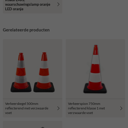
waarschuwingslamp oranje
LED oranje
Gerelateerde producten
Verkeerskegel 500mm
Verkeerspion 750mm
reflecterend met verzwaarde
reflecterend klasse 1 met
voet
verzwaarde voet