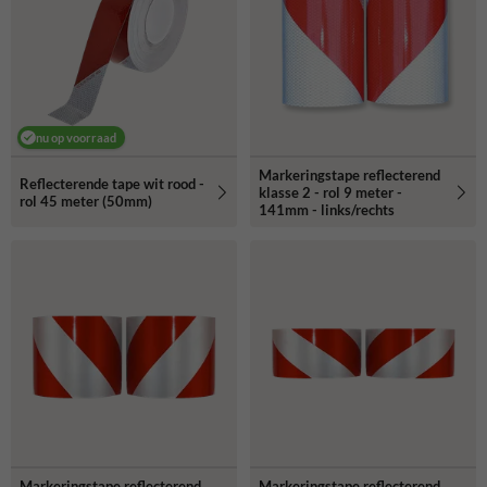
nu op voorraad
Markeringstape reflecterend
Reflecterende tape wit rood -
klasse 2 - rol 9 meter -
rol 45 meter (50mm)
141mm - links/rechts
Markeringstape reflecterend
Markeringstape reflecterend