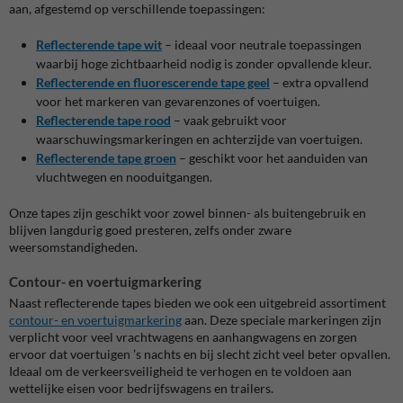
aan, afgestemd op verschillende toepassingen:
Reflecterende tape wit
– ideaal voor neutrale toepassingen
waarbij hoge zichtbaarheid nodig is zonder opvallende kleur.
Reflecterende en fluorescerende tape geel
– extra opvallend
voor het markeren van gevarenzones of voertuigen.
Reflecterende tape rood
– vaak gebruikt voor
waarschuwingsmarkeringen en achterzijde van voertuigen.
Reflecterende tape groen
– geschikt voor het aanduiden van
vluchtwegen en nooduitgangen.
Onze tapes zijn geschikt voor zowel binnen- als buitengebruik en
blijven langdurig goed presteren, zelfs onder zware
weersomstandigheden.
Contour- en voertuigmarkering
Naast reflecterende tapes bieden we ook een uitgebreid assortiment
contour- en voertuigmarkering
aan. Deze speciale markeringen zijn
verplicht voor veel vrachtwagens en aanhangwagens en zorgen
ervoor dat voertuigen ’s nachts en bij slecht zicht veel beter opvallen.
Ideaal om de verkeersveiligheid te verhogen en te voldoen aan
wettelijke eisen voor bedrijfswagens en trailers.