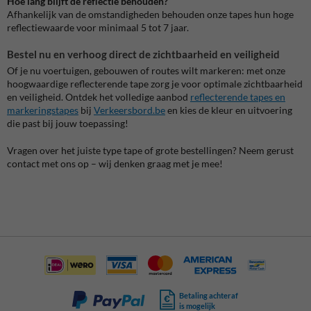
Hoe lang blijft de reflectie behouden?
Afhankelijk van de omstandigheden behouden onze tapes hun hoge
reflectiewaarde voor minimaal 5 tot 7 jaar.
Bestel nu en verhoog direct de zichtbaarheid en veiligheid
Of je nu voertuigen, gebouwen of routes wilt markeren: met onze
hoogwaardige reflecterende tape zorg je voor optimale zichtbaarheid
en veiligheid. Ontdek het volledige aanbod
reflecterende tapes en
markeringstapes
bij
Verkeersbord.be
en kies de kleur en uitvoering
die past bij jouw toepassing!
Vragen over het juiste type tape of grote bestellingen? Neem gerust
contact met ons op – wij denken graag met je mee!
Betaling achteraf
is mogelijk