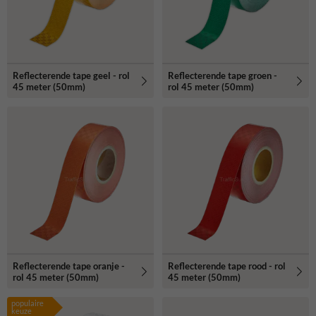
Reflecterende tape geel - rol
Reflecterende tape groen -
45 meter (50mm)
rol 45 meter (50mm)
Reflecterende tape oranje -
Reflecterende tape rood - rol
rol 45 meter (50mm)
45 meter (50mm)
populaire
keuze