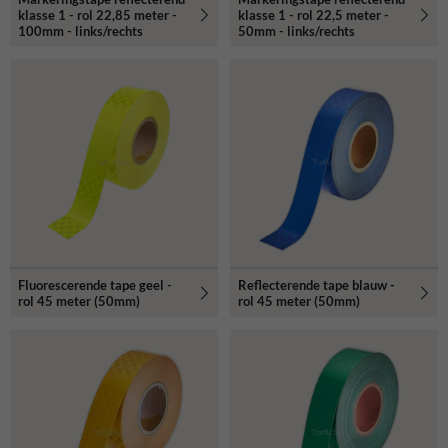
klasse 1 - rol 22,85 meter -
klasse 1 - rol 22,5 meter -
100mm - links/rechts
50mm - links/rechts
Fluorescerende tape geel -
Reflecterende tape blauw -
rol 45 meter (50mm)
rol 45 meter (50mm)