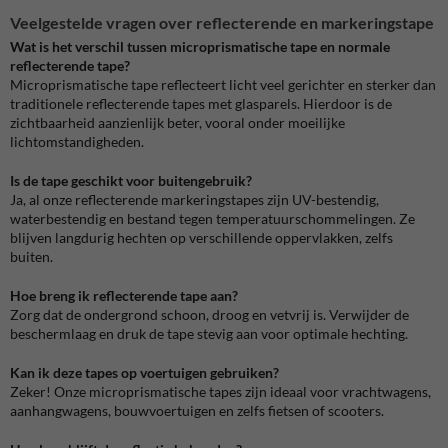
Veelgestelde vragen over reflecterende en markeringstape
Wat is het verschil tussen microprismatische tape en normale
reflecterende tape?
Microprismatische tape reflecteert licht veel gerichter en sterker dan
traditionele reflecterende tapes met glasparels. Hierdoor is de
zichtbaarheid aanzienlijk beter, vooral onder moeilijke
lichtomstandigheden.
Is de tape geschikt voor buitengebruik?
Ja, al onze reflecterende markeringstapes zijn UV-bestendig,
waterbestendig en bestand tegen temperatuurschommelingen. Ze
blijven langdurig hechten op verschillende oppervlakken, zelfs
buiten.
Hoe breng ik reflecterende tape aan?
Zorg dat de ondergrond schoon, droog en vetvrij is. Verwijder de
beschermlaag en druk de tape stevig aan voor optimale hechting.
Kan ik deze tapes op voertuigen gebruiken?
Zeker! Onze microprismatische tapes zijn ideaal voor vrachtwagens,
aanhangwagens, bouwvoertuigen en zelfs fietsen of scooters.