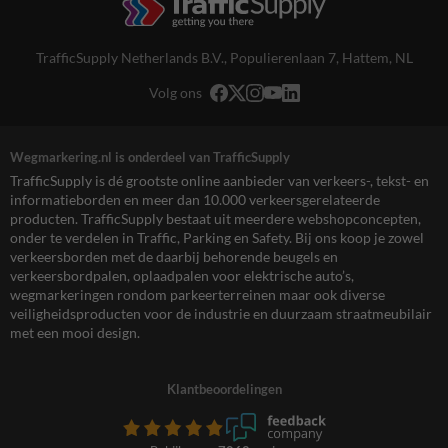
TrafficSupply Netherlands B.V.,
Populierenlaan 7
,
Hattem, NL
Volg ons
Wegmarkering.nl is onderdeel van TrafficSupply
TrafficSupply is dé grootste online aanbieder van verkeers-, tekst- en
informatieborden en meer dan 10.000 verkeersgerelateerde
producten. TrafficSupply bestaat uit meerdere webshopconcepten,
onder te verdelen in Traffic, Parking en Safety. Bij ons koop je zowel
verkeersborden met de daarbij behorende beugels en
verkeersbordpalen, oplaadpalen voor elektrische auto’s,
wegmarkeringen rondom parkeerterreinen maar ook diverse
veiligheidsproducten voor de industrie en duurzaam straatmeubilair
met een mooi design.
Klantbeoordelingen