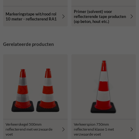
Primer (solvent) voor
Markeringstape wit/rood rol
reflecterende tape producten
10 meter - reflecterend RA1
(op beton, hout etc.)
Gerelateerde producten
Verkeerskegel 500mm
Verkeerspion 750mm
reflecterend met verzwaarde
reflecterend klasse 1 met
voet
verzwaarde voet