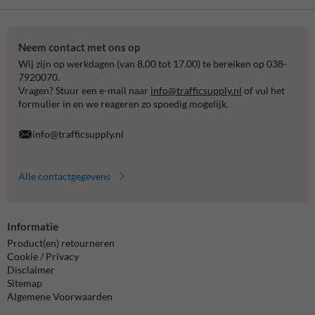
Neem contact met ons op
Wij zijn op werkdagen (van 8.00 tot 17.00) te bereiken op 038-
7920070.
Vragen? Stuur een e-mail naar
info@trafficsupply.nl
of vul het
formulier in en we reageren zo spoedig mogelijk.
info@trafficsupply.nl
Alle contactgegevens
Informatie
Product(en) retourneren
Cookie / Privacy
Disclaimer
Sitemap
Algemene Voorwaarden