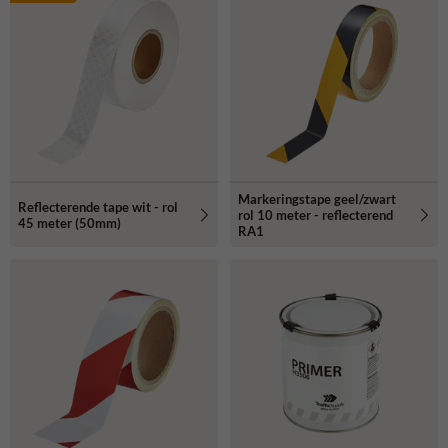
Markeringstape geel/zwart
Reflecterende tape wit - rol
rol 10 meter - reflecterend
45 meter (50mm)
RA1